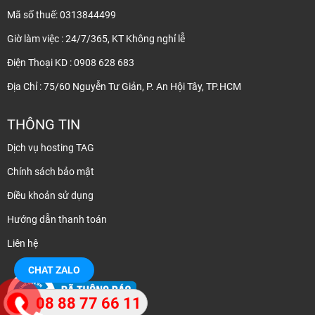
Mã số thuế: 0313844499
Giờ làm việc : 24/7/365, KT Không nghỉ lễ
Điện Thoại KD : 0908 628 683
Địa Chỉ : 75/60 Nguyễn Tư Giản, P. An Hội Tây, TP.HCM
THÔNG TIN
Dịch vụ hosting TAG
Chính sách bảo mật
Điều khoản sử dụng
Hướng dẫn thanh toán
Liên hệ
CHAT ZALO
08 88 77 66 11