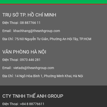
TRỤ SỞ TP. HỒ CHÍ MINH
Điện Thoại : 08 887766 11
Email :
khachhang@theanhgroup.com
Địa Chỉ : 75/60 Nguyễn Tư Giản, Phường An Hội Tây, TP.HCM
VĂN PHÒNG HÀ NỘI
Điện Thoại : 0973 446 281
Email :
vietads@theanhgroup.com
Địa Chỉ : 14 Ngõ Hòa Bình 1, Phường Minh Khai, Hà Nội
CTY TNHH THẾ ANH GROUP
Điện Thoại : +84 8 88776611