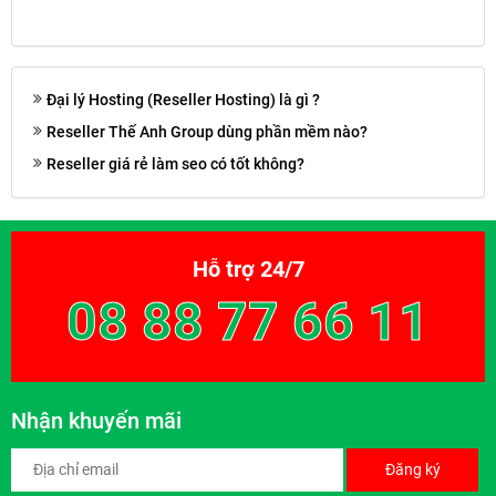
Đại lý Hosting (Reseller Hosting) là gì ?
Reseller Thế Anh Group dùng phần mềm nào?
Reseller giá rẻ làm seo có tốt không?
Hỗ trợ 24/7
08 88 77 66 11
Nhận khuyến mãi
Đăng ký