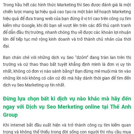
Trong hầu hết các hình thức Marketing thì Seo được đánh giá là một
chiến lược mang lại hiệu quả cao tạo ra một bản kế hoạch Marketing
hiệu quả để đưa trang web của bạn đứng ở vị trí cao trên công cụ tìm
kiếm như Google, khi đó bạn sẽ vượt lên trên các đối thủ cạnh tranh
để dẫn đầu thị trường, nhanh chóng thu về được các khoản lợi nhuận
lớn để tiếp tục mở rộng kinh doanh và trở thành chủ nhân của thời
đại.
Bạn chán chê với những dịch vụ Seo “dzỏm” đang tràn lan trên thị
trường và cứ thao thao bất tuyệt khẳng định mình là đơn vị uy tín
nhất, không có đơn vị nào sánh bằng? Bạn đừng mê muội mà tin vào
những lời nói không có căn cứ đó mà hãy dành thời gian để tìm đến
dịch vụ Seo Marketing uy tín nhất.
Đừng lựa chọn bất kì dịch vụ nào khác mà hãy đến
ngay với Dịch vụ Seo Merketing online tại Thế Anh
Group
Khi Internet bắt đầu xuất hiện và trở thành công cụ tìm kiếm quan
trọng và không thể thiếu trong đời sống con người thì nhu cầu mua