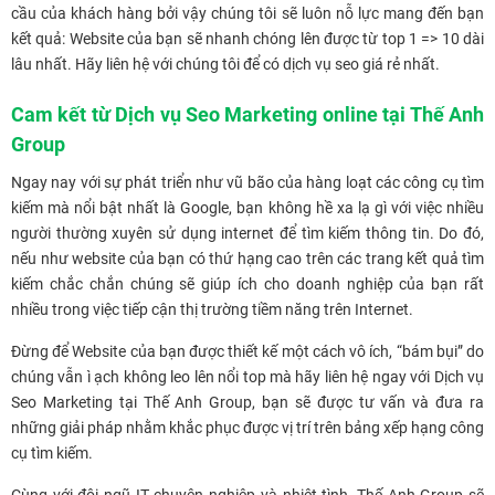
cầu của khách hàng bởi vậy chúng tôi sẽ luôn nỗ lực mang đến bạn
kết quả: Website của bạn sẽ nhanh chóng lên được từ top 1 => 10 dài
lâu nhất. Hãy liên hệ với chúng tôi để có dịch vụ seo giá rẻ nhất.
Cam kết từ Dịch vụ Seo Marketing online tại Thế Anh
Group
Ngay nay với sự phát triển như vũ bão của hàng loạt các công cụ tìm
kiếm mà nổi bật nhất là Google, bạn không hề xa lạ gì với việc nhiều
người thường xuyên sử dụng internet để tìm kiếm thông tin. Do đó,
nếu như website của bạn có thứ hạng cao trên các trang kết quả tìm
kiếm chắc chắn chúng sẽ giúp ích cho doanh nghiệp của bạn rất
nhiều trong việc tiếp cận thị trường tiềm năng trên Internet.
Đừng để Website của bạn được thiết kế một cách vô ích, “bám bụi” do
chúng vẫn ì ạch không leo lên nổi top mà hãy liên hệ ngay với Dịch vụ
Seo Marketing tại Thế Anh Group, bạn sẽ được tư vấn và đưa ra
những giải pháp nhằm khắc phục được vị trí trên bảng xếp hạng công
cụ tìm kiếm.