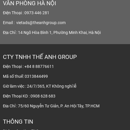
VĂN PHÒNG HÀ NỘI
Điện Thoại : 0973 446 281
Email :
vietads@theanhgroup.com
Địa Chỉ : 14 Ngõ Hòa Bình 1, Phường Minh Khai, Hà Nội
CTY TNHH THẾ ANH GROUP
Điện Thoại : +84 8 88776611
Mã số thuế: 0313844499
Giờ làm việc : 24/7/365, KT Không nghỉ lễ
Điện Thoại KD : 0908 628 683
Địa Chỉ : 75/60 Nguyễn Tư Giản, P. An Hội Tây, TP.HCM
THÔNG TIN