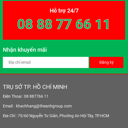
Hỗ trợ 24/7
08 88 77 66 11
Nhận khuyến mãi
Đăng ký
TRỤ SỞ TP. HỒ CHÍ MINH
Điện Thoại : 08 887766 11
Email :
khachhang@theanhgroup.com
Địa Chỉ : 75/60 Nguyễn Tư Giản, Phường An Hội Tây, TP.HCM