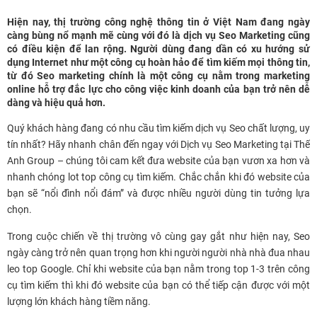
Hiện nay, thị trường công nghệ thông tin ở Việt Nam đang ngày
càng bùng nổ mạnh mẽ cùng với đó là dịch vụ Seo Marketing cũng
có điều kiện để lan rộng. Người dùng đang dần có xu hướng sử
dụng Internet như một công cụ hoàn hảo để tìm kiếm mọi thông tin,
từ đó Seo marketing chính là một công cụ nằm trong marketing
online hỗ trợ đắc lực cho công việc kinh doanh của bạn trở nên dễ
dàng và hiệu quả hơn.
Quý khách hàng đang có nhu cầu tìm kiếm dịch vụ Seo chất lượng, uy
tín nhất? Hãy nhanh chân đến ngay với Dịch vụ Seo Marketing tại Thế
Anh Group – chúng tôi cam kết đưa website của bạn vươn xa hơn và
nhanh chóng lot top công cụ tìm kiếm. Chắc chắn khi đó website của
bạn sẽ “nổi đình nổi đám” và được nhiều người dùng tin tưởng lựa
chọn.
Trong cuộc chiến về thị trường vô cùng gay gắt như hiện nay, Seo
ngày càng trở nên quan trọng hơn khi người người nhà nhà đua nhau
leo top Google. Chỉ khi website của bạn nằm trong top 1-3 trên công
cụ tìm kiếm thì khi đó website của bạn có thể tiếp cận được với một
lượng lớn khách hàng tiềm năng.