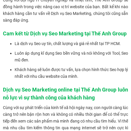
Cùng với đội ngũ IT chuyên nghiệp và nhiệt tình, Thế Anh Group sẽ
đồng hành trong việc nâng cao vị trí website của bạn. Bất kể khi nào
khách hàng cần tư vấn về Dịch vụ Seo Marketing, chúng tôi cũng sẵn
sàng đáp ứng.
Cam kết từ Dịch vụ Seo Marketing tại Thế Anh Group
Là dịch vụ Seo uy tín, chất lượng và giá rẻ nhất tại TP HCM.
Luôn áp dụng kĩ dụng Seo bền vững và nói không với Tool, Seo
mũ đen.
Khách hàng sẽ luôn được tư vấn, lựa chọn hình thức Seo hợp lý
nhất với nhu cầu website của mình.
Dịch vụ Seo Marketing online tại Thế Anh Group luôn
nỗ lực vì sự thành công của khách hàng
Cùng với sự phát triển của kinh tế xã hội ngày nay, con người càng lúc
càng trở nên bận rộn hơn và không có nhiều thời gian để có thể trực
tiếp đến xem các sản phẩm mà mình đang có nhu cầu tìm hiểu. Vì thế
mà nhu cầu tìm kiếm thông tin qua mạng internet sẽ trở nên cực kì