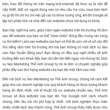
bán, trao đổi thông tin trên mạng lưới Internet đã thực sự là vấn đề
cấp thiết. Bất cứ người dùng nào có nhu cầu tra cứu, mua bán dịch
vụ gì đó thì chỉ họ chỉ việc gõ các từ khóa tương ứng, khi đó Google sẽ
lập tức phân tích và chia đến các website chứa nội dung từ khóa.
Bạn hãy nghĩ mà xem, giữa trăm ngàn website trên thị trường thì làm
sao để website của bạn có thể “chen chân” đứng đầu trong các công
cụ tìm kiếm? Làm sao website của bạn có thể đọ sức với vô số các đối
thủ tiếng tăm trên thị trường khi mà bạn không có một dịch vụ Seo
nào hậu thuẫn đằng sau? Bạn đừng vò đầu suy nghĩ nhiều sẽ ảnh
hưởng đến sức khoẻ đấy, bạn chỉ cần tìm đến ngay với chúng tôi, Dịch
vụ Seo Marketing Thế Anh Group tự tin là đơn vị chuyên nghiệp góp
phần đẩy cao thứ hạng website của bạn lên một tầm cao mới.
Đến với Dịch vụ Seo Marketing tại Thế Anh Group, chúng tôi cam kết
giúp cho các doanh nghiệp của quý khách hàng có được lượng khách
hàng ổn định nhất. Với kĩ thuật tối ưu website chuẩn seo, Thế Anh
Group sẽ đưa website của bạn lên Top Google một cách nhanh
chóng, bền lâu với chi phí hợp lý nhất. Với kinh nghiệm thực hiện
nhiều chiến dịch Seo thành công, Thế Anh Group thấu hiểu được nhu