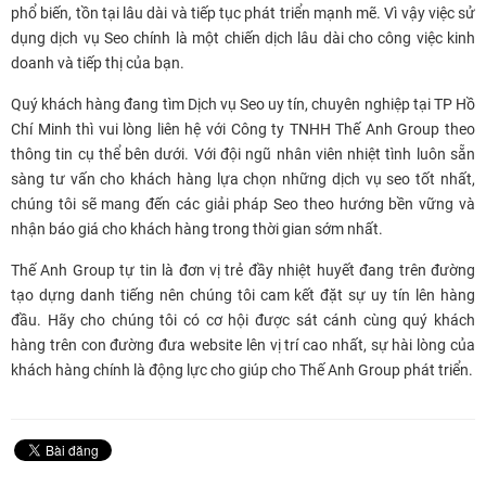
phổ biến, tồn tại lâu dài và tiếp tục phát triển mạnh mẽ. Vì vậy việc sử
dụng dịch vụ Seo chính là một chiến dịch lâu dài cho công việc kinh
doanh và tiếp thị của bạn.
Quý khách hàng đang tìm Dịch vụ Seo uy tín, chuyên nghiệp tại TP Hồ
Chí Minh thì vui lòng liên hệ với Công ty TNHH Thế Anh Group theo
thông tin cụ thể bên dưới. Với đội ngũ nhân viên nhiệt tình luôn sẵn
sàng tư vấn cho khách hàng lựa chọn những dịch vụ seo tốt nhất,
chúng tôi sẽ mang đến các giải pháp Seo theo hướng bền vững và
nhận báo giá cho khách hàng trong thời gian sớm nhất.
Thế Anh Group tự tin là đơn vị trẻ đầy nhiệt huyết đang trên đường
tạo dựng danh tiếng nên chúng tôi cam kết đặt sự uy tín lên hàng
đầu. Hãy cho chúng tôi có cơ hội được sát cánh cùng quý khách
hàng trên con đường đưa website lên vị trí cao nhất, sự hài lòng của
khách hàng chính là động lực cho giúp cho Thế Anh Group phát triển.