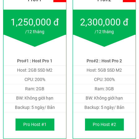
1,250,000 đ
2,300,000 đ
/12 tháng
/12 tháng
Pro#1 : Host Pro 1
Pro#2 : Host Pro 2
Host: 2GB SSD M2
Host: 5GB SSD M2
CPU: 200%
CPU: 300%
Ram: 2GB
Ram: 3GB
BW: Không giới hạn
BW: Không giới hạn
Backup: 5 ngày/ Bản
Backup: 5 ngày/ Bản
Pro Host #1
Pro Host #2