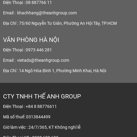
Điện Thoại : 08 887766 11
Email :
khachhang@theanhgroup.com
Địa Chỉ : 75/60 Nguyễn Tư Giản, Phường An Hội Tây, TP.HCM
VĂN PHÒNG HÀ NỘI
Điện Thoại : 0973 446 281
Email :
vietads@theanhgroup.com
Địa Chỉ : 14 Ngõ Hòa Bình 1, Phường Minh Khai, Hà Nội
CTY TNHH THẾ ANH GROUP
Điện Thoại : +84 8 88776611
Mã số thuế: 0313844499
Giờ làm việc : 24/7/365, KT Không nghỉ lễ