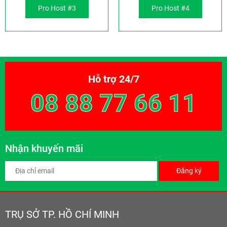
Pro Host #3
Pro Host #4
Hỗ trợ 24/7
08 88 77 66 11
Nhận khuyến mãi
Đăng ký
TRỤ SỞ TP. HỒ CHÍ MINH