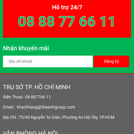
Hỗ trợ 24/7
08 88 77 66 11
Nhận khuyến mãi
Đăng ký
TRỤ SỞ TP. HỒ CHÍ MINH
Điện Thoại : 08 887766 11
Email :
khachhang@theanhgroup.com
Địa Chỉ : 75/60 Nguyễn Tư Giản, Phường An Hội Tây, TP.HCM
VĂN PHÒNG HÀ NỘI