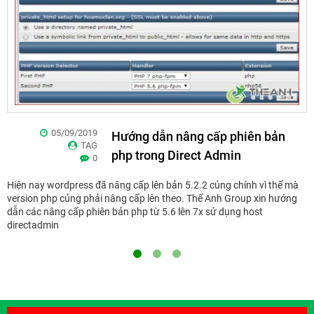
05/09/2019
Hướng dẫn nâng cấp phiên bản
TAG
php trong Direct Admin
0
Hiện nay wordpress đã nâng cấp lên bản 5.2.2 củng chính vì thế mà
version php củng phải nâng cấp lên theo. Thế Anh Group xin hướng
dẫn các nâng cấp phiên bản php từ 5.6 lên 7x sử dụng host
directadmin