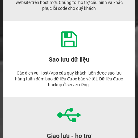
website trên host mới. Chúng tôi hỗ trợ cấu hình và khắc
phục lỗi code cho quý khách
Sao lưu dữ liệu
Các dịch vụ Host/Vps của quý khách luôn được sao lưu
hàng tuần đảm bảo dữ liệu được bảo vệ tốt. Dữ liệu được
backup ở server riêng.
Giao lưu - hỗ trợ