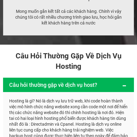
Mong muốn gắn kết tất cả các khách hàng. Chính vì vậy
chúng tôi có rất nhiều chương trình giao lưu, học hỏi gắn
kết khách hàng trên cả nước
Câu Hỏi Thường Gặp Về Dịch Vụ
Hosting
Câu hỏi thường gặp về dịch vụ host?
Hosting là gì? Nó là dịch vụ lưu trữ web, khi code hoàn thành
việc mô hình chức năng website xong cần code một nơi để hiển
thị các chức năng website đó thì chính hosting là nơi đó. Hiện
tai có hai loại hình hosting phổ biến được khách hàng tin dùng
nhất đó là : Directadmin và Cpanel. Hosting là dịch vụ online
liên tục cung cấp cho khách hàng trải nghiệm web. Việc
backup host củng được thực hiện liên tụ theo ngày để đảm bảo