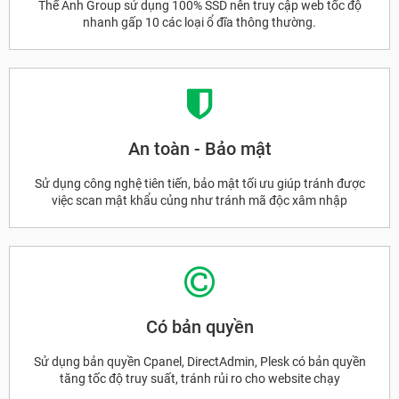
Thế Anh Group sử dụng 100% SSD nên truy cập web tốc độ
nhanh gấp 10 các loại ổ đĩa thông thường.
An toàn - Bảo mật
Sử dụng công nghệ tiên tiến, bảo mật tối ưu giúp tránh được
việc scan mật khẩu củng như tránh mã độc xâm nhập
Có bản quyền
Sử dụng bản quyền Cpanel, DirectAdmin, Plesk có bản quyền
tăng tốc độ truy suất, tránh rủi ro cho website chạy