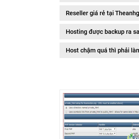
Reseller giá rẻ tại Thean
Hosting được backup ra s
Host chậm quá thì phải là