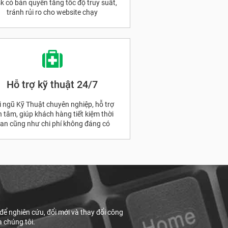
sk có bản quyền tăng tốc độ truy suất,
tránh rủi ro cho website chạy
Hỗ trợ kỹ thuật 24/7
i ngũ Kỹ Thuật chuyên nghiệp, hỗ trợ
n tâm, giúp khách hàng tiết kiệm thời
ian cũng như chi phí không đáng có
để nghiên cứu, đổi mới và thay đổi công
a chúng tôi.