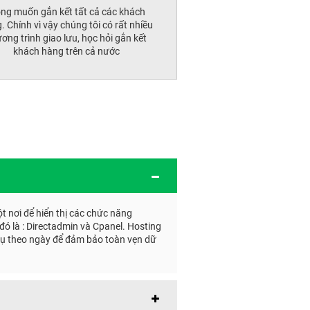
ng muốn gắn kết tất cả các khách
. Chính vì vậy chúng tôi có rất nhiều
ơng trình giao lưu, học hỏi gắn kết
khách hàng trên cả nước
t nơi để hiển thị các chức năng
 đó là : Directadmin và Cpanel. Hosting
n tụ theo ngày để đảm bảo toàn vẹn dữ