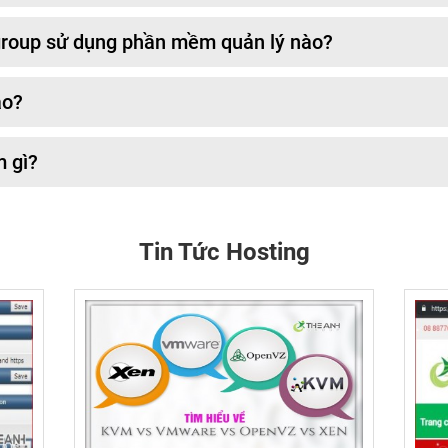
hgroup sử dụng phần mềm quản lý nào?
ao?
m gì?
Tin Tức Hosting