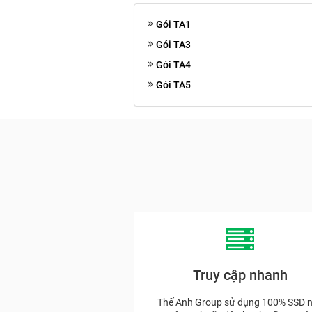
Gói TA1
Gói TA3
Gói TA4
Gói TA5
Truy cập nhanh
Thế Anh Group sử dụng 100% SSD 