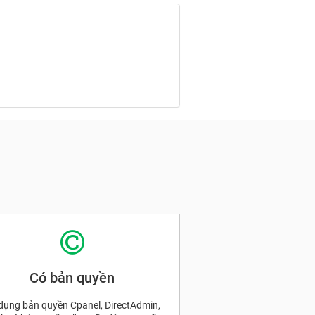
Có bản quyền
dụng bản quyền Cpanel, DirectAdmin,