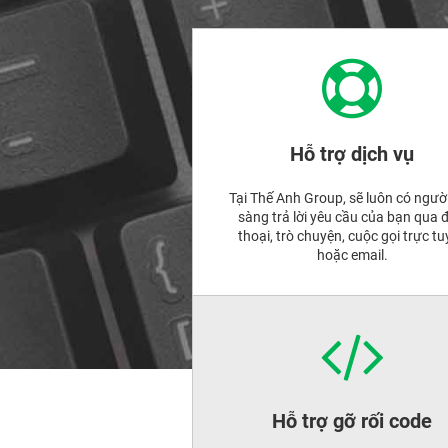
Hỗ trợ dịch vụ
Tại Thế Anh Group, sẽ luôn có ngườ
sàng trả lời yêu cầu của bạn qua 
thoại, trò chuyện, cuộc gọi trực t
hoặc email.
Hỗ trợ gỡ rối code