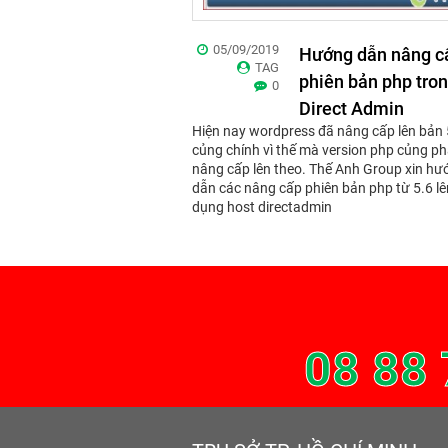
05/09/2019
Hướng dẫn nâng c
TAG
phiên bản php tro
0
Direct Admin
Hiện nay wordpress đã nâng cấp lên bản 
củng chính vì thế mà version php củng ph
nâng cấp lên theo. Thế Anh Group xin hư
dẫn các nâng cấp phiên bản php từ 5.6 lê
dụng host directadmin
08 88 