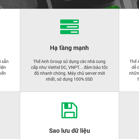
Hạ tầng mạnh
i sẵn
Thế Anh Group sử dụng các nhà cung
Thế 
điện
cấp như Viettel DC, VNPT... đảm bảo tốc
dễ 
uyến
độ nhanh chóng. Máy chủ server mới
những
nhất, sử dụng 100% SSD
Sao lưu dữ liệu