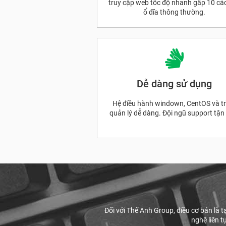
truy cập web tốc độ nhanh gấp 10 các
ổ đĩa thông thường.
Dễ dàng sử dụng
Hệ điều hành windown, CentOS và tr
quản lý dễ dàng. Đội ngũ support tận
Đối với Thế Anh Group, điều cơ bản là 
nghệ liên t