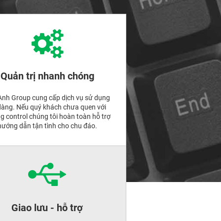
Quản trị nhanh chóng
Anh Group cung cấp dịch vụ sử dụng
dàng. Nếu quý khách chưa quen với
 control chúng tôi hoàn toàn hỗ trợ
hướng dẫn tận tình cho chu đáo.
Giao lưu - hỗ trợ