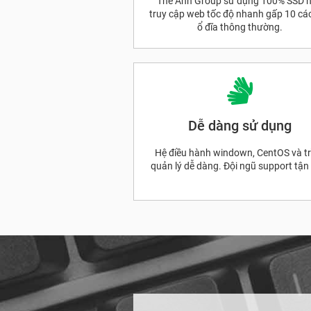
Thế Anh Group sử dụng 100% SSD 
truy cập web tốc độ nhanh gấp 10 các
ổ đĩa thông thường.
Dễ dàng sử dụng
Hệ điều hành windown, CentOS và tr
quản lý dễ dàng. Đội ngũ support tận