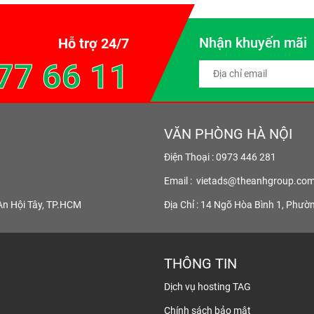
Nhận khuyến mãi
Hỗ trợ 24/7
77 66 11
VĂN PHÒNG HÀ NỘI
Điện Thoại : 0973 446 281
Email :
vietads@theanhgroup.co
An Hội Tây, TP.HCM
Địa Chỉ : 14 Ngõ Hòa Bình 1, Phườ
THÔNG TIN
Dịch vụ hosting TAG
Chính sách bảo mật