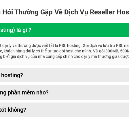
 Hỏi Thường Gặp Về Dịch Vụ Reseller Hos
ting) là gì ?
st đại lý và thường được viết tắt là RSL hosting. Gói dịch vụ lưu trữ RSL 
, khách hàng đại lý có thể tự tạo gói host cho mình. VD gói 300MB, 500
biết giá dịch vụ của nhà cung cấp chính cho đại lý mà thường gias được 
 hosting?
dùng phần mềm nào?
 tốt không?