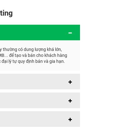
ting
này thường có dung lượng khá lớn,
MB... để tạo và bán cho khách hàng
đại lý tự quy định bán và gia hạn.