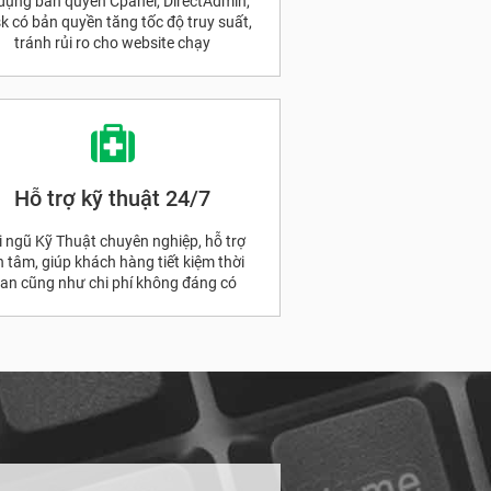
dụng bản quyền Cpanel, DirectAdmin,
sk có bản quyền tăng tốc độ truy suất,
tránh rủi ro cho website chạy
Hỗ trợ kỹ thuật 24/7
i ngũ Kỹ Thuật chuyên nghiệp, hỗ trợ
n tâm, giúp khách hàng tiết kiệm thời
ian cũng như chi phí không đáng có