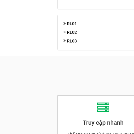
RL01
RL02
RL03
Truy cập nhanh