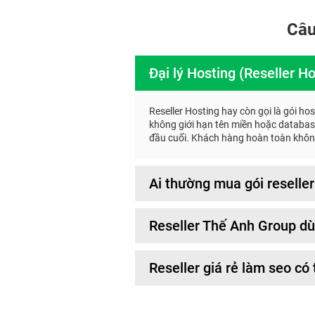
Câu
Đại lý Hosting (Reseller Hos
Reseller Hosting hay còn gọi là gói ho
không giới hạn tên miền hoặc database
đầu cuối. Khách hàng hoàn toàn không 
Ai thường mua gói reseller
Reseller Thế Anh Group 
Reseller giá rẻ làm seo có