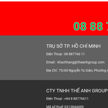
08 88 
TRỤ SỞ TP. HỒ CHÍ MINH
Điện Thoại : 08 887766 11
Email :
khachhang@theanhgroup.com
Địa Chỉ : 75/60 Nguyễn Tư Giản, Phường 
CTY TNHH THẾ ANH GROUP
Điện Thoại : +84 8 88776611
Mã số thuế: 0313844499