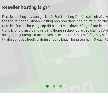
Reseller hosting là gì ?
Reseller hosting hay còn gọi là các Đại lí hosting là một loại hình của 
thể tạo ra các tài khoản Hosting nhỏ hơn dành cho người dùng cuối
Reseller từ các nhà cung cấp rồi bán lại cho khách hàng để tạo lợi 
trong không gian ổ cứng và băng thông sẽ được cung cấp cho người dù
sử dụng một lượng lớn tài nguyên thì có thể thuê máy chủ ảo, máy chủ v
ty, nhà cung cấp hosting nhằm phục vụ khách hàng của họ một cách tố