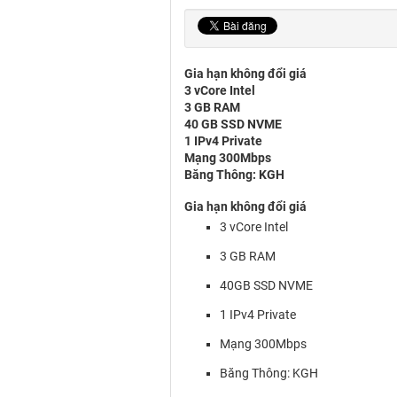
Gia hạn không đổi giá
3 vCore Intel
3 GB RAM
40 GB SSD NVME
1 IPv4 Private
Mạng 300Mbps
Băng Thông: KGH
Gia hạn không đổi giá
3 vCore Intel
3 GB RAM
40GB SSD NVME
1 IPv4 Private
Mạng 300Mbps
Băng Thông: KGH