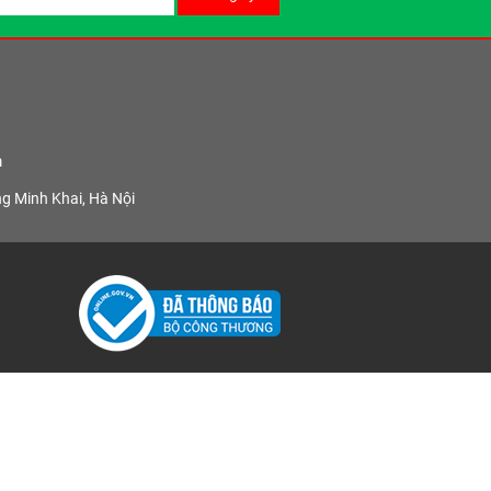
m
ng Minh Khai, Hà Nội