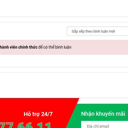
hành viên chính thức
để có thể bình luận
Nhận khuyến mãi
Hỗ trợ 24/7
77 66 11