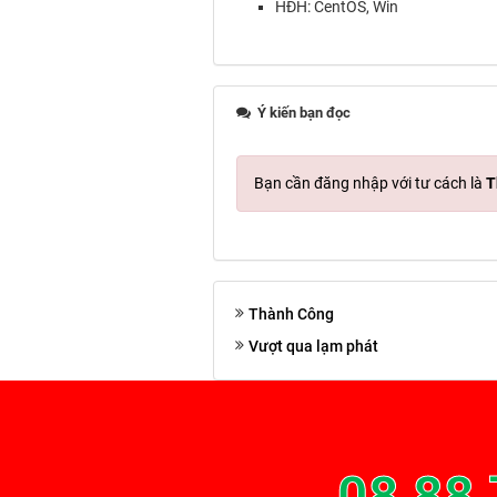
HĐH: CentOS, Win
Ý kiến bạn đọc
Bạn cần đăng nhập với tư cách là
T
Thành Công
Vượt qua lạm phát
08 88 