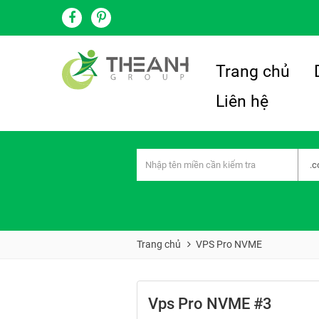
Trang chủ
Liên hệ
Trang chủ
VPS Pro NVME
Vps Pro NVME #3