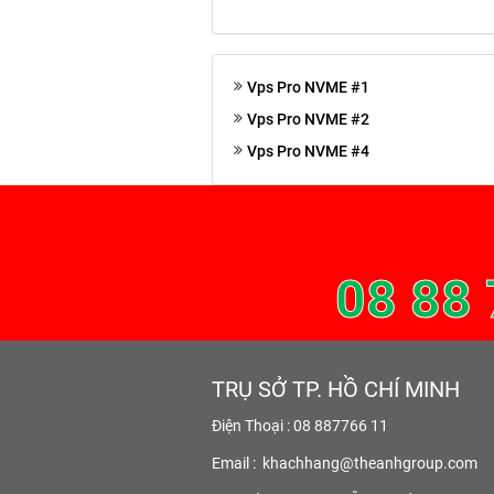
Vps Pro NVME #1
Vps Pro NVME #2
Vps Pro NVME #4
08 88 
TRỤ SỞ TP. HỒ CHÍ MINH
Điện Thoại : 08 887766 11
Email :
khachhang@theanhgroup.com