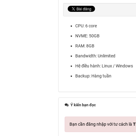
CPU: 6 core
NVME: 50GB
RAM: 8GB
Bandwidth: Unlimited
Hệ điều hành: Linux / Windows
Backup: Hàng tuần
Ý kiến bạn đọc
Bạn cần đăng nhập với tư cách là
T