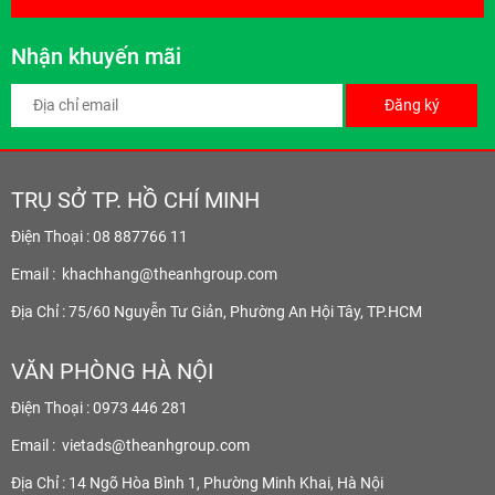
Nhận khuyến mãi
Đăng ký
TRỤ SỞ TP. HỒ CHÍ MINH
Điện Thoại : 08 887766 11
Email :
khachhang@theanhgroup.com
Địa Chỉ : 75/60 Nguyễn Tư Giản, Phường An Hội Tây, TP.HCM
VĂN PHÒNG HÀ NỘI
Điện Thoại : 0973 446 281
Email :
vietads@theanhgroup.com
Địa Chỉ : 14 Ngõ Hòa Bình 1, Phường Minh Khai, Hà Nội