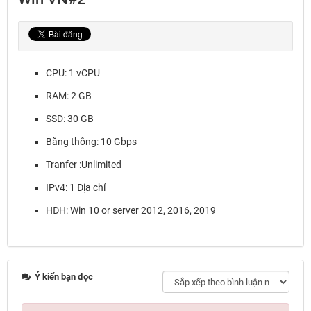
CPU: 1 vCPU
RAM: 2 GB
SSD: 30 GB
Băng thông: 10 Gbps
Tranfer :Unlimited
IPv4: 1 Địa chỉ
HĐH: Win 10 or server 2012, 2016, 2019
Ý kiến bạn đọc