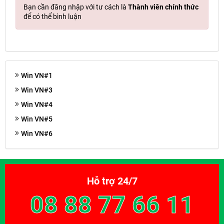
Bạn cần đăng nhập với tư cách là
Thành viên chính thức
để có thể bình luận
Win VN#1
Win VN#3
Win VN#4
Win VN#5
Win VN#6
Hỗ trợ 24/7
08 88 77 66 11