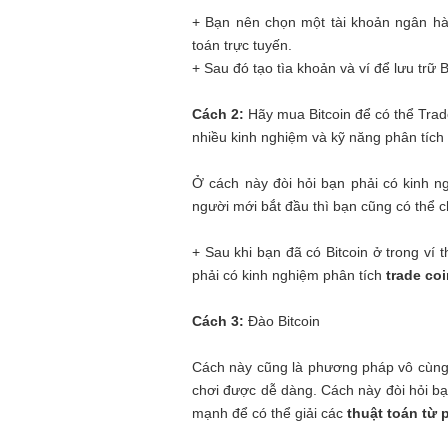
+ Bạn nên chọn một tài khoản ngân hà
toán trực tuyến.
+ Sau đó tạo tìa khoản và ví để lưu trữ B
Cách 2:
Hãy mua Bitcoin để có thể Trad
nhiều kinh nghiệm và kỹ năng phân tích 
Ở cách này đòi hỏi bạn phải có kinh ng
người mới bắt đầu thì bạn cũng có thể 
+ Sau khi bạn đã có Bitcoin ở trong ví 
phải có kinh nghiệm phân tích
trade co
Cách 3:
Đào Bitcoin
Cách này cũng là phương pháp vô cùng 
chơi được dễ dàng. Cách này đòi hỏi bạn
mạnh để có thể giải các
thuật toán từ 