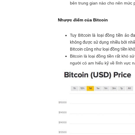
bên trung gian nào cho nên mức ph
Nhược điểm của Bitcoin
Tuy Bitcoin là loại đồng tiền ảo đ
không được sử dụng nhiều bởi nhiề
Bitcoin cũng như loại đồng tiền kh
Bitcoin là loại đồng tiền rất khó 
người có am hiểu kỹ về lĩnh vực nà