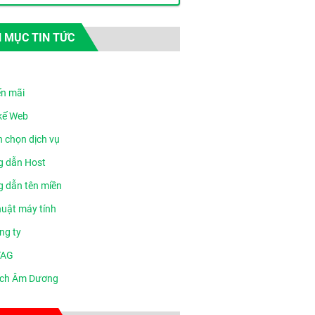
 MỤC TIN TỨC
n mãi
 kế Web
n chọn dịch vụ
 dẫn Host
 dẫn tên miền
huật máy tính
ng ty
TAG
ịch Âm Dương