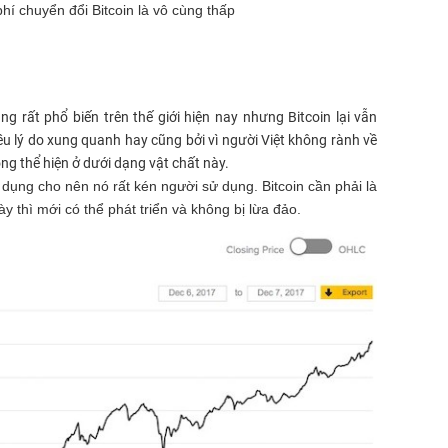
í chuyển đổi Bitcoin là vô cùng thấp
ang rất phổ biến trên thế giới hiện nay nhưng Bitcoin lại vẫn
u lý do xung quanh hay cũng bởi vì người Việt không rành về
ông thể hiện ở dưới dạng vật chất này.
sử dụng cho nên nó rất kén người sử dụng. Bitcoin cần phải là
y thì mới có thể phát triển và không bị lừa đảo.