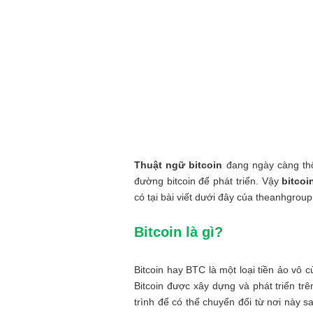
Thuật ngữ bitcoin
đang ngày càng thô
đường bitcoin để phát triển. Vậy
bitcoi
có tại bài viết dưới đây của theanhgro
Bitcoin là gì?
Bitcoin hay BTC là một loại tiền ảo vô c
Bitcoin được xây dựng và phát triển tr
trình để có thể chuyển đổi từ nơi này 