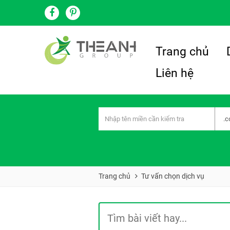
Trang chủ
Liên hệ
Trang chủ
Tư vấn chọn dịch vụ