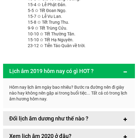
15-4 ✩ Lễ Phật Đản.
5-5 ✩ Tết Đoan Ngọ.
15-7 ✩ Lễ Vu Lan.
15-8 ✩ Tết Trung Thu.
9-9 ✩ Tết Trùng Cửu.
10-10 ✩ Tết Thường Tân.
15-10 ✩ Tết Hạ Nguyên.
23-12 ✩ Tiễn Táo Quân về trời.
Lịch âm 2019 hôm nay có gì HOT ?
Hôm nay lịch âm ngày bao nhiêu? Bước ra đường nên đi giày
nào hay không nên gặp ai trong buổi tiệc... Tất cả có trong lịch
âm hương hôm nay.
Đổi lịch âm dương như thế nào ?
Xem lịch âm 2020 ở đâu?