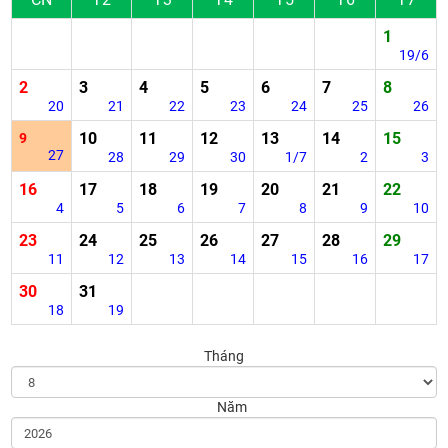
1
19/6
2
3
4
5
6
7
8
20
21
22
23
24
25
26
10
11
12
13
14
15
9
27
28
29
30
1/7
2
3
16
17
18
19
20
21
22
4
5
6
7
8
9
10
23
24
25
26
27
28
29
11
12
13
14
15
16
17
30
31
18
19
Tháng
Năm