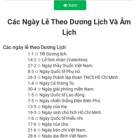
Xem
Các Ngày Lễ Theo Dương Lịch Và Âm
Lịch
Các ngày lễ theo Dương Lịch
1-1 ✩ Tết Dương lịch.
14-2 ✩ Lễ tình nhân (Valentine).
27-2 ✩ Ngày thầy thuốc Việt Nam.
8-3 ✩ Ngày Quốc tế Phụ nữ.
26-3 ✩ Ngày thành lập Đoàn TNCS Hồ Chí Minh.
1-4 ✩ Ngày Cá tháng Tư.
30-4 ✩ Ngày giải phóng miền Nam.
1-5 ✩ Ngày Quốc tế Lao động.
7-5 ✩ Ngày chiến thắng Điện Biên Phủ.
13-5 ✩ Ngày của mẹ.
19-5 ✩ Ngày sinh chủ tịch Hồ Chí Minh.
1-6 ✩ Ngày Quốc tế thiếu nhi.
17-6 ✩ Ngày của cha.
21-6 ✩ Ngày báo chí Việt Nam.
28-6 ✩ Ngày gia đình Việt Nam.