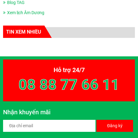
Blog TAG
Xem lịch Âm Dương
TIN XEM NHIỀU
Hỗ trợ 24/7
08 88 77 66 11
Nhận khuyến mãi
Đăng ký