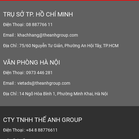
TRỤ SỞ TP. HỒ CHÍ MINH
Điện Thoại : 08 887766 11
Email :
khachhang@theanhgroup.com
Địa Chỉ : 75/60 Nguyễn Tư Giản, Phường An Hội Tây, TP.HCM
VĂN PHÒNG HÀ NỘI
Điện Thoại : 0973 446 281
Email :
vietads@theanhgroup.com
Địa Chỉ : 14 Ngõ Hòa Bình 1, Phường Minh Khai, Hà Nội
CTY TNHH THẾ ANH GROUP
Điện Thoại : +84 8 88776611