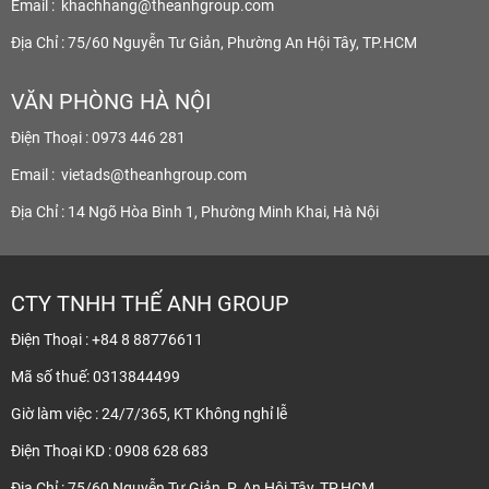
Email :
khachhang@theanhgroup.com
Địa Chỉ : 75/60 Nguyễn Tư Giản, Phường An Hội Tây, TP.HCM
VĂN PHÒNG HÀ NỘI
Điện Thoại : 0973 446 281
Email :
vietads@theanhgroup.com
Địa Chỉ : 14 Ngõ Hòa Bình 1, Phường Minh Khai, Hà Nội
CTY TNHH THẾ ANH GROUP
Điện Thoại : +84 8 88776611
Mã số thuế: 0313844499
Giờ làm việc : 24/7/365, KT Không nghỉ lễ
Điện Thoại KD : 0908 628 683
Địa Chỉ : 75/60 Nguyễn Tư Giản, P. An Hội Tây, TP.HCM