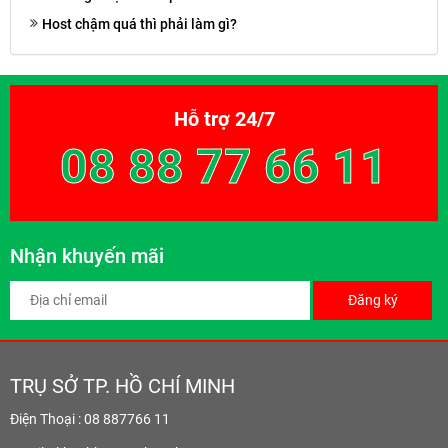
Host chậm quá thì phải làm gì?
Hỗ trợ 24/7
08 88 77 66 11
Nhận khuyến mãi
Đăng ký
TRỤ SỞ TP. HỒ CHÍ MINH
Điện Thoại : 08 887766 11