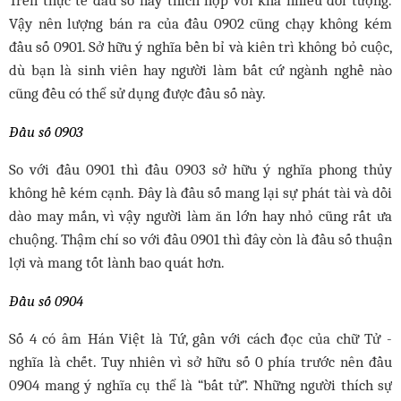
Trên thực tế đầu số này thích hợp với khá nhiều đối tượng.
Vậy nên lượng bán ra của đầu 0902 cũng chạy không kém
đầu số 0901. Sở hữu ý nghĩa bền bỉ và kiên trì không bỏ cuộc,
dù bạn là sinh viên hay người làm bất cứ ngành nghề nào
cũng đều có thể sử dụng được đầu số này.
Đầu số 0903
So với đầu 0901 thì đầu 0903 sở hữu ý nghĩa phong thủy
không hề kém cạnh. Đây là đầu số mang lại sự phát tài và dồi
dào may mắn, vì vậy người làm ăn lớn hay nhỏ cũng rất ưa
chuộng. Thậm chí so với đầu 0901 thì đây còn là đầu số thuận
lợi và mang tốt lành bao quát hơn.
Đầu số 0904
Số 4 có âm Hán Việt là Tứ, gần với cách đọc của chữ Tử -
nghĩa là chết. Tuy nhiên vì sở hữu số 0 phía trước nên đầu
0904 mang ý nghĩa cụ thể là “bất tử”. Những người thích sự