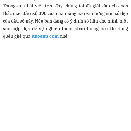
Thông qua bài viết trên đây chúng tôi đã giải đáp cho bạn
thắc mắc
đầu số 090
của nhà mạng nào và những sim số đẹp
của đầu số này. Nếu bạn đang có ý định sở hữu cho mình một
sim hợp đẹp để sự nghiệp thêm phần thăng hoa thì đừng
quên ghé qua
khosim.com
nhé!