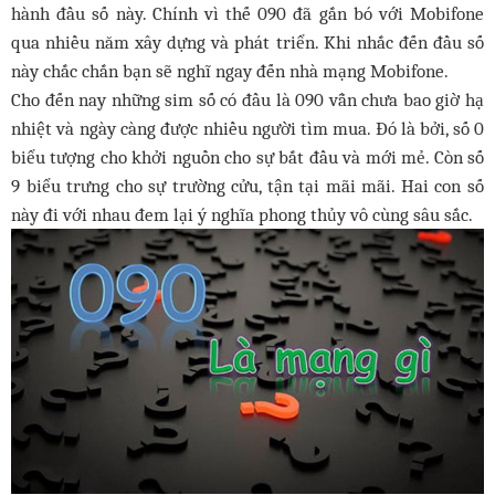
hành đầu số này. Chính vì thế 090 đã gắn bó với Mobifone
qua nhiều năm xây dựng và phát triển. Khi nhắc đến đầu số
này chắc chắn bạn sẽ nghĩ ngay đến nhà mạng Mobifone.
Cho đến nay những sim số có đầu là 090 vẫn chưa bao giờ hạ
nhiệt và ngày càng được nhiều người tìm mua. Đó là bởi, số 0
biểu tượng cho khởi nguồn cho sự bắt đầu và mới mẻ. Còn số
9 biểu trưng cho sự trường cửu, tận tại mãi mãi. Hai con số
này đi với nhau đem lại ý nghĩa phong thủy vô cùng sâu sắc.