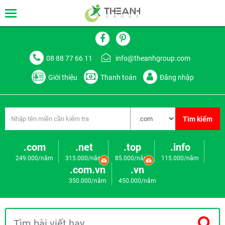
08 88 77 66 11
info@theanhgroup.com
Giới thiệu
Thanh toán
Đăng nhập
Tìm kiếm
.com
.net
.top
.info
249.000/năm
315.000/năm
85.000/năm
115.000/năm
.com.vn
.vn
350.000/năm
450.000/năm