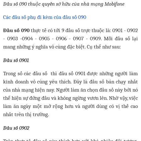
Đầu số 090 thuộc quyền sở hữu của nhà mạng Mobifone
Các đầu số phụ đi kèm của đầu số 090
Đầu số 090
thực tế có tới 9 đầu số trực thuộc là: 0901 - 0902
- 0903 -0904 - 0905 - 0906 - 0907 - 0909. Mỗi đầu số lại
mang những ý nghĩa vô cùng đặc biệt. Cụ thể như sau:
Đầu số 0901
Trong số các đầu số thì đầu số 0901 được những người làm
kinh doanh vô cùng yêu thích. Đây là đầu số bán chạy nhất
của nhà mạng hiện nay. Người làm ăn chọn đầu số này bởi nó
thể hiện sự đứng đầu và không ngừng vươn lên. Nhờ vậy, việc
làm ăn ngày một mở rộng hơn và người dùng có vị thế cao
nhất trên thị trường.
Đầu số 0902