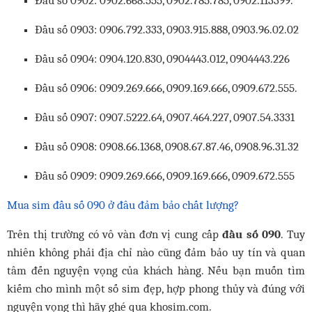
Đầu số 0902: 0902.668.555, 0902.785.785, 0902.113399.
Đầu số 0903: 0906.792.333, 0903.915.888, 0903.96.02.02
Đầu số 0904: 0904.120.830, 0904443.012, 0904443.226
Đầu số 0906: 0909.269.666, 0909.169.666, 0909.672.555.
Đầu số 0907: 0907.5222.64, 0907.464.227, 0907.54.3331
Đầu số 0908: 0908.66.1368, 0908.67.87.46, 0908.96.31.32
Đầu số 0909: 0909.269.666, 0909.169.666, 0909.672.555
Mua sim đầu số 090 ở đâu đảm bảo chất lượng?
Trên thị trường có vô vàn đơn vị cung cấp
đầu số 090
. Tuy
nhiên không phải địa chỉ nào cũng đảm bảo uy tín và quan
tâm đến nguyện vọng của khách hàng. Nếu bạn muốn tìm
kiếm cho mình một số sim đẹp, hợp phong thủy và đúng với
nguyện vọng thì hãy ghé qua khosim.com.