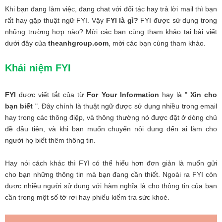
Khi bạn đang làm việc, đang chat với đối tác hay trả lời mail thì bạn
rất hay gặp thuật ngữ FYI. Vậy
FYI là gì?
FYI được sử dụng trong
những trường hợp nào? Mời các bạn cùng tham khảo tại bài viết
dưới đây của
theanhgroup.com
, mời các bạn cùng tham khảo.
Khái niệm FYI
FYI
được viết tắt của từ
For Your Information
hay là "
Xin cho
bạn biết
". Đây chính là thuật ngữ được sử dụng nhiều trong email
hay trong các thông điệp, và thông thường nó được đặt ở dòng chủ
đề đầu tiên, và khi bạn muốn chuyển nội dung đến ai làm cho
người họ biết thêm thông tin.
Hay nói cách khác thì FYI có thể hiểu hơn đơn giản là muốn gửi
cho bạn những thông tin mà bạn đang cần thiết. Ngoài ra FYI còn
được nhiều người sử dụng với hàm nghĩa là cho thông tin của bạn
cần trong một số tờ rơi hay phiếu kiểm tra sức khoẻ.