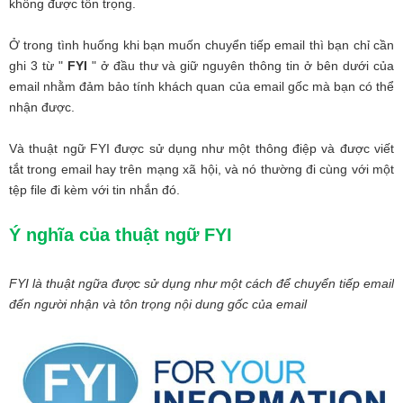
không được tôn trọng.
Ở trong tình huống khi bạn muốn chuyển tiếp email thì bạn chỉ cần
ghi 3 từ "
FYI
" ở đầu thư và giữ nguyên thông tin ở bên dưới của
email nhằm đảm bảo tính khách quan của email gốc mà bạn có thể
nhận được.
Và thuật ngữ FYI được sử dụng như một thông điệp và được viết
tắt trong email hay trên mạng xã hội, và nó thường đi cùng với một
tệp file đi kèm với tin nhắn đó.
Ý nghĩa của thuật ngữ FYI
FYI là thuật ngữa được sử dụng như một cách để chuyển tiếp email
đến người nhận và tôn trọng nội dung gốc của email