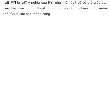
ngữ FYI là gì?
ý nghĩa của FYI như thế nào? sẽ có thể giúp bạn
hiểu thêm về những thuật ngữ được sử dụng nhiều trong email
nhé. Chúc các bạn thành công.