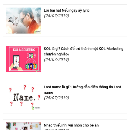
Lời bài hát Nếu ngày ấy lyric
(24/07/2019)
KOL là gì? Cách để trở thành một KOL Marketing
chuyên nghiệp?
(24/07/2019)
Last name là gì? Hướng dẫn điền thông tin Last
name
(25/07/2019)
Nhạc thiếu nhi vui nhộn cho bé ăn