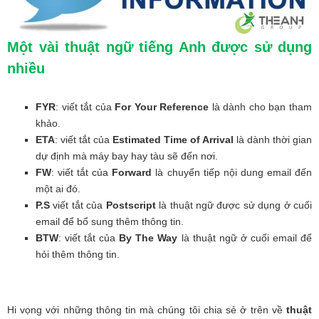
Một vài thuật ngữ tiếng Anh được sử dụng
nhiều
FYR
: viết tắt của
For Your Reference
là dành cho bạn tham
khảo.
ETA
: viết tắt của
Estimated Time of Arrival
là dành thời gian
dự định mà máy bay hay tàu sẽ đến nơi.
FW
: viết tắt của
Forward
là chuyển tiếp nội dung email đến
một ai đó.
P.S
viết tắt của
Postscript
là thuật ngữ được sử dụng ở cuối
email để bổ sung thêm thông tin.
BTW
: viết tắt của
By The Way
là thuật ngữ ở cuối email để
hỏi thêm thông tin.
Hi vọng với những thông tin mà chúng tôi chia sẻ ở trên về
thuật