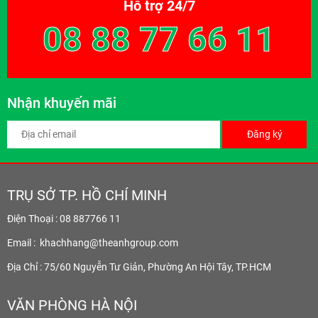
Hỗ trợ 24/7
08 88 77 66 11
Nhận khuyến mãi
Đăng ký
TRỤ SỞ TP. HỒ CHÍ MINH
Điện Thoại : 08 887766 11
Email :
khachhang@theanhgroup.com
Địa Chỉ : 75/60 Nguyễn Tư Giản, Phường An Hội Tây, TP.HCM
VĂN PHÒNG HÀ NỘI