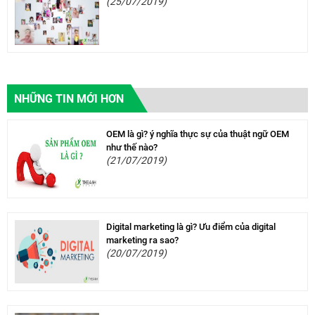
(25/07/2019)
NHỮNG TIN MỚI HƠN
OEM là gì? ý nghĩa thực sự của thuật ngữ OEM
như thế nào?
(21/07/2019)
Digital marketing là gì? Ưu điểm của digital
marketing ra sao?
(20/07/2019)