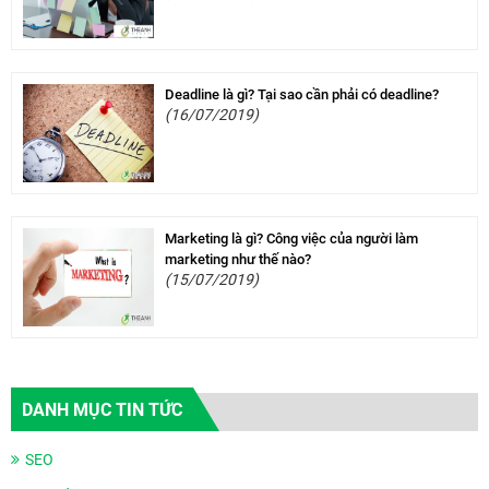
Deadline là gì? Tại sao cần phải có deadline?
(16/07/2019)
Marketing là gì? Công việc của người làm
marketing như thế nào?
(15/07/2019)
DANH MỤC TIN TỨC
SEO