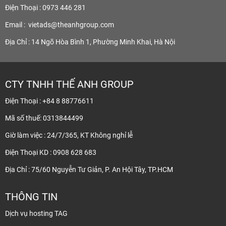
Điện Thoại : 0973 446 281
Email :
vietads@theanhgroup.com
Địa Chỉ : 14 Ngõ Hòa Bình 1, Phường Minh Khai, Hà Nội
CTY TNHH THẾ ANH GROUP
Điện Thoại : +84 8 88776611
Mã số thuế: 0313844499
Giờ làm việc : 24/7/365, KT Không nghỉ lễ
Điện Thoại KD : 0908 628 683
Địa Chỉ : 75/60 Nguyễn Tư Giản, P. An Hội Tây, TP.HCM
THÔNG TIN
Dịch vụ hosting TAG