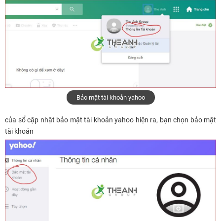
Bảo mật tài khoản yahoo
của sổ cập nhật bảo mật tài khoản yahoo hiện ra, bạn chọn bảo mật
tài khoản