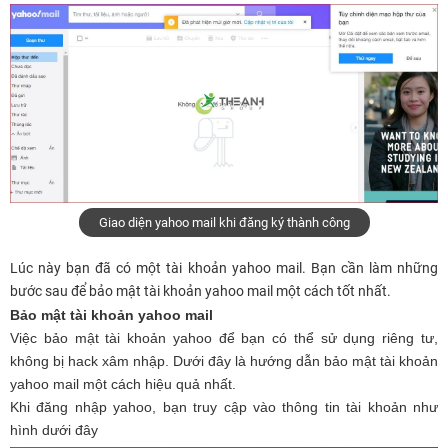
Giao diện yahoo mail khi đăng ký thành công
Lúc này bạn đã có một tài khoản yahoo mail. Bạn cần làm những
bước sau để bảo mật tài khoản yahoo mail một cách tốt nhất.
Bảo mật tài khoản yahoo mail
Việc bảo mật tài khoản yahoo để bạn có thể sử dụng riêng tư,
không bị hack xâm nhập. Dưới đây là hướng dẫn bảo mật tài khoản
yahoo mail một cách hiệu quả nhất.
Khi đăng nhập yahoo, bạn truy cập vào thông tin tài khoản như
hình dưới đây