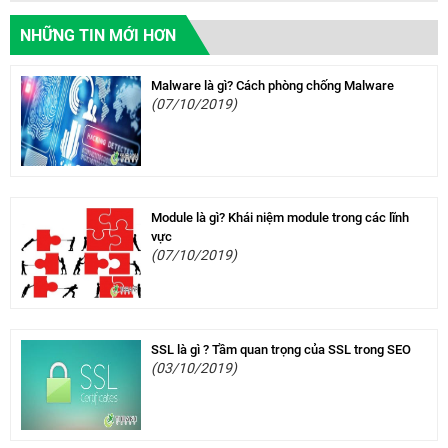
NHỮNG TIN MỚI HƠN
Malware là gì? Cách phòng chống Malware
(07/10/2019)
Module là gì? Khái niệm module trong các lĩnh
vực
(07/10/2019)
SSL là gì ? Tầm quan trọng của SSL trong SEO
(03/10/2019)