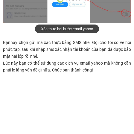
Xác thực hai bước email yahoo
Bạnhãy chọn gửi mã xác thực bằng SMS nhé. Gọi cho tôi có vẽ hoi
phức tạp, sau khi nhập sms xác nhận tài khoản của bạn đã được bảo
mật hai lớp rồi nhé.
Lúc này bạn có thể sử dụng các dịch vụ email yahoo mà không cần
phải lo lắng vấn đề gì nữa. Chúc bạn thành công!