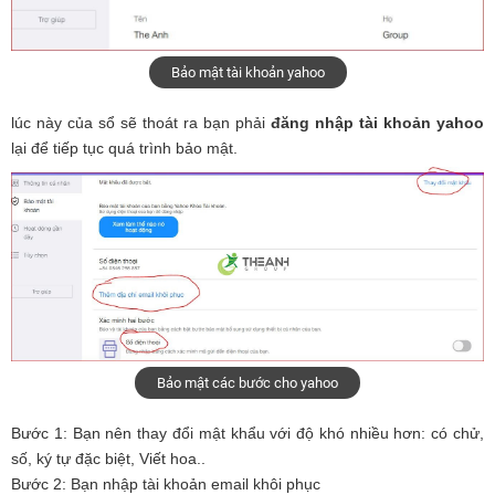
Bảo mật tài khoản yahoo
lúc này của sổ sẽ thoát ra bạn phải
đăng nhập tài khoản yahoo
lại để tiếp tục quá trình bảo mật.
Bảo mật các bước cho yahoo
Bước 1: Bạn nên thay đổi mật khẩu với độ khó nhiều hơn: có chử,
số, ký tự đặc biệt, Viết hoa..
Bước 2: Bạn nhập tài khoản email khôi phục