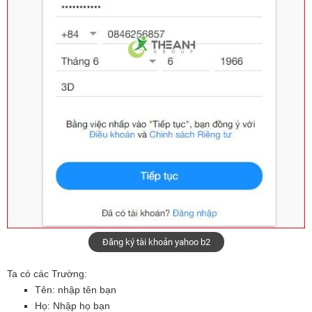
Đăng ký tài khoản yahoo b2
Ta có các Trường:
Tên: nhập tên bạn
Họ: Nhập họ bạn