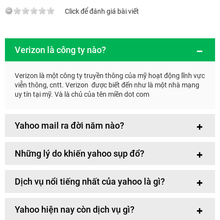
Click để đánh giá bài viết
Verizon là công ty nào?
Verizon là một công ty truyền thông của mỹ hoạt động lĩnh vực
viễn thông, cntt. Verizon được biết đến như là một nhà mạng
uy tín tại mỹ. Và là chủ của tên miền dot com
Yahoo mail ra đời năm nào?
Những lý do khiến yahoo sụp đổ?
Dịch vụ nổi tiếng nhất của yahoo là gì?
Yahoo hiện nay còn dịch vụ gì?