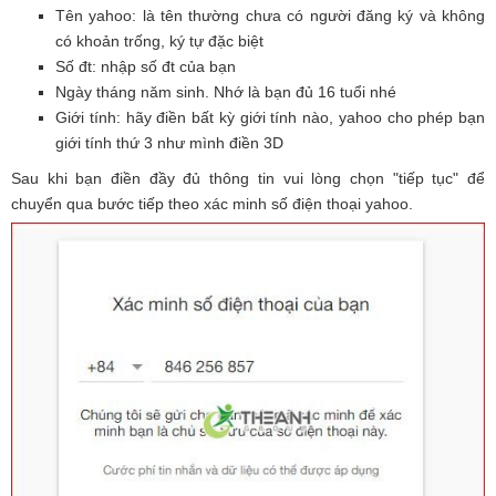
Tên yahoo: là tên thường chưa có người đăng ký và không
có khoản trống, ký tự đặc biệt
Số đt: nhập số đt của bạn
Ngày tháng năm sinh. Nhớ là bạn đủ 16 tuổi nhé
Giới tính: hãy điền bất kỳ giới tính nào, yahoo cho phép bạn
giới tính thứ 3 như mình điền 3D
Sau khi bạn điền đầy đủ thông tin vui lòng chọn "tiếp tục" để
chuyển qua bước tiếp theo xác minh số điện thoại yahoo.