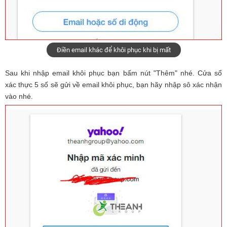
Điền email khác để khôi phục khi bị mất
Sau khi nhập email khôi phục bạn bấm nút "Thêm" nhé. Cửa sổ
xác thực 5 số sẽ gửi về email khôi phục, bạn hãy nhập sô xác nhận
vào nhé.