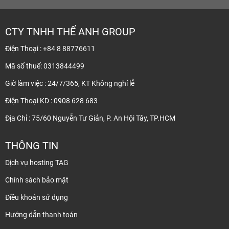
CTY TNHH THẾ ANH GROUP
Điện Thoại : +84 8 88776611
Mã số thuế: 0313844499
Giờ làm việc : 24/7/365, KT Không nghỉ lễ
Điện Thoại KD : 0908 628 683
Địa Chỉ : 75/60 Nguyễn Tư Giản, P. An Hội Tây, TP.HCM
THÔNG TIN
Dịch vụ hosting TAG
Chính sách bảo mật
Điều khoản sử dụng
Hướng dẫn thanh toán