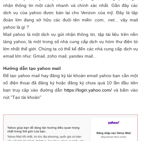
nhận thông tin một cách nhanh và chính xác nhất. Gần đây các
dịch vụ của yahoo được bán lại cho Verizon của mỹ. Đây là tập
đoàn lớn đang sở hữu các đuôi tên miền .com, .net... vậy mail
yahoo là gì ?
Mail yahoo là một dịch vụ gửi nhận thông tin, tập tài liệu trên nền
tảng yahoo, là một trong số nhà cung cấp dịch vụ hòm thư điện tử
lớn nhất thế giới. Chúng ta có thể kể đến các nhà cung cấp dịch vụ
email lớn như: Gmail, zoho mail, yandex mail...
Hướng dẫn tạo yahoo mail
Để tạo yahoo mail hay đăng ký tài khoản email yahoo bạn cần một
số điện thoại đã đăng ký hoặc đăng ký chưa quá 10 lần đầu tiên
bạn truy câp vào đường dẫn
https://login.yahoo.com/
và bấm vào
nút "Tạo tài khoản"