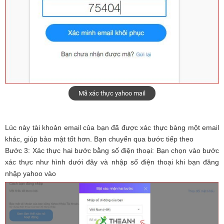
Mã xác thực yahoo mail
Lúc này tài khoản email của bạn đã được xác thực bàng một email
khác, giúp bảo mật tốt hơn. Bạn chuyển qua bước tiếp theo
Bước 3: Xác thực hai bước bằng số điện thoại: Bạn chọn vào bước
xác thực như hình dưới đây và nhập số điện thoại khi bạn đăng
nhập yahoo vào