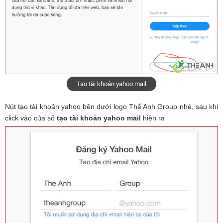
Tạo tài khoản yahoo mail
Nút tạo tài khoản yahoo bên dưới logo Thế Anh Group nhé, sau khi
click vào của sổ
tạo tài khoản yahoo mail
hiện ra