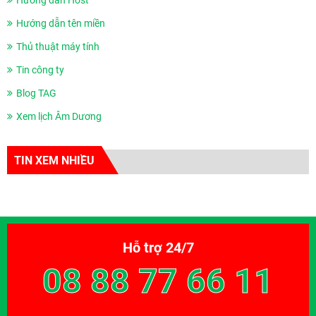
Hướng dẫn Host
Hướng dẫn tên miền
Thủ thuật máy tính
Tin công ty
Blog TAG
Xem lịch Âm Dương
TIN XEM NHIỀU
Hỗ trợ 24/7
08 88 77 66 11