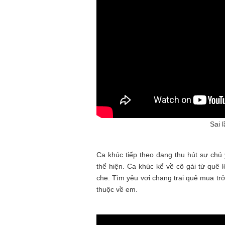
Sai 
Ca khúc tiếp theo đang thu hút sự ch
thể hiện. Ca khúc kể về cô gái từ quê 
che. Tìm yêu vơi chang trai quê mua tr
thuộc về em.