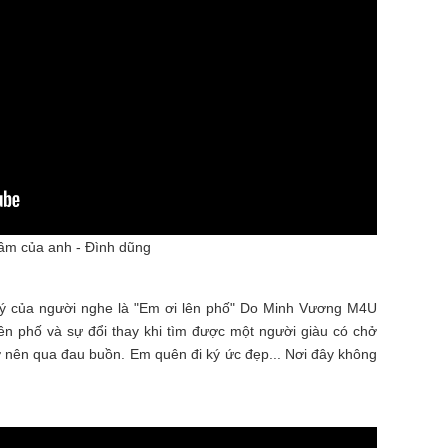
lầm của anh - Đình dũng
ú ý của người nghe là "Em ơi lên phố" Do Minh Vương M4U
lên phố và sự đổi thay khi tìm được một người giàu có chở
ở nên qua đau buồn. Em quên đi ký ức đẹp... Nơi đây không