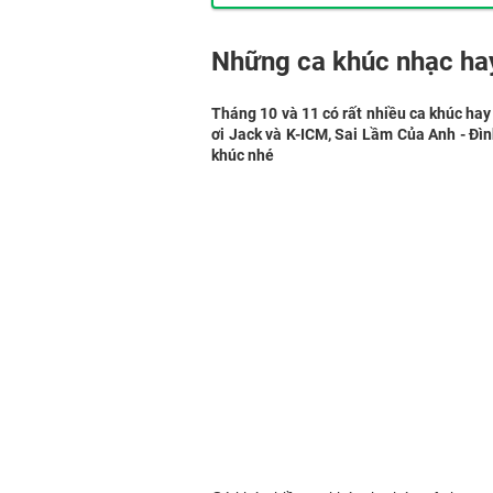
Những ca khúc nhạc ha
Tháng 10 và 11 có rất nhiều ca khúc hay
ơi Jack và K-ICM, Sai Lầm Của Anh - Đì
khúc nhé