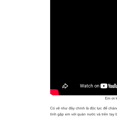
Em ơi 
Có vẽ như đây chính là độc lực để chàng
tình gặp em với quán nước và trên tay b