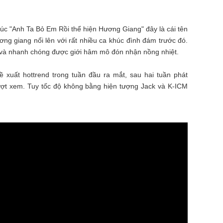
úc "Anh Ta Bỏ Em Rồi thể hiện Hương Giang" đây là cái tên
ơng giang nổi lên với rất nhiều ca khúc đình đám trước đó.
 và nhanh chóng được giới hâm mô đón nhận nồng nhiệt.
xuất hottrend trong tuần đầu ra mắt, sau hai tuần phát
lượt xem. Tuy tốc độ không bằng hiện tượng Jack và K-ICM