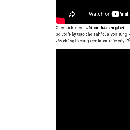
Xem click xem :
Lời bài hát em gì ơi
So với "
Hãy trao cho anh
" của Sơn Tùng M
vậy chúng ta cùng xem lại ca khúc này để