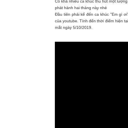
Có khá nhiều ca khúc thu hút một lượn
phát hành hai tháng này nhé
Đầu tiên phải kể đến ca khúc "Em gì ơi
của youtube. Tính đến thời điểm hiện tại
mắt ngày 5/10/2019.