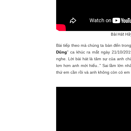
Bài Hát Hã
Bài tiếp theo mà chúng ta bàn đến trong
Dũng
" ca khúc ra mắt ngày 21/10/20
nghe. Lời bài hát là tâm sự của anh ch
lơn hơn anh mới hiểu.." Sai lầm lớn n
thứ em cần rồi và anh không còn có em 