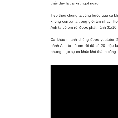
thấy đây là cái kết ngọt ngào.
Tiếp theo chung ta cùng bước qua ca kh
không còn xa lạ trong giới âm nhạc. Hư
Anh ta bỏ em rồi được phát hành 31/10
Ca khúc nhanh chóng được youtube đề 
hành Anh ta bỏ em rồi đã có 20 triệu 
nhưng thực sự ca khúc khá thành công