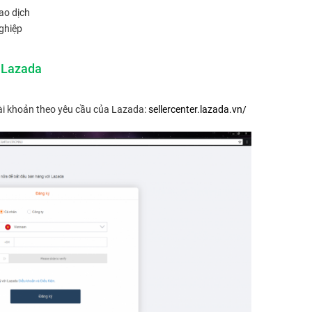
ao dịch
ghiệp
n Lazada
tài khoản theo yêu cầu của Lazada:
sellercenter.lazada.vn/