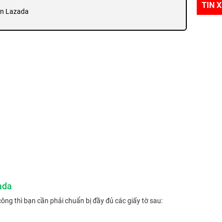
TIN 
ên Lazada
ada
ng thì bạn cần phải chuẩn bị đầy đủ các giấy tờ sau: