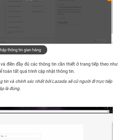
hập thông tin gian hàng
và điền đầy đủ các thông tin cần thiết ở trang tiếp theo như
ể toàn tất quá trình cập nhật thông tin.
 tin và chính xác nhất bởi Lazada sẽ cử người đi trực tiếp
ập là đúng.