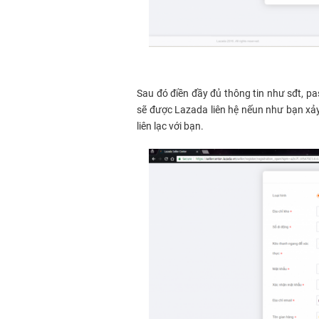
Sau đó điền đầy đủ thông tin như sđt, pa
sẽ được Lazada liên hệ nếun như bạn xảy
liên lạc với bạn.