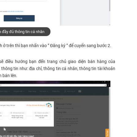
 đầy đủ thông tin cá nhân
h ở trên thì bạn nhấn vào ” Đăng ký ” để cuyển sang bước 2.
sẽ điều hướng bạn đến trang chủ giao diện bán hàng của
hông tin như: địa chỉ, thông tin cá nhân, thông tin tài khoản
 bán lên.