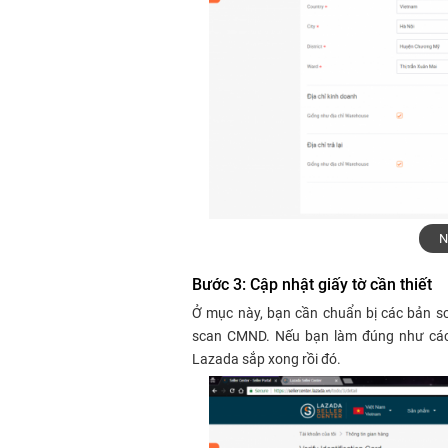
N
Bước 3: Cập nhật giấy tờ cần thiết
Ở mục này, bạn cần chuẩn bị các bản s
scan CMND. Nếu bạn làm đúng như các 
Lazada sắp xong rồi đó.