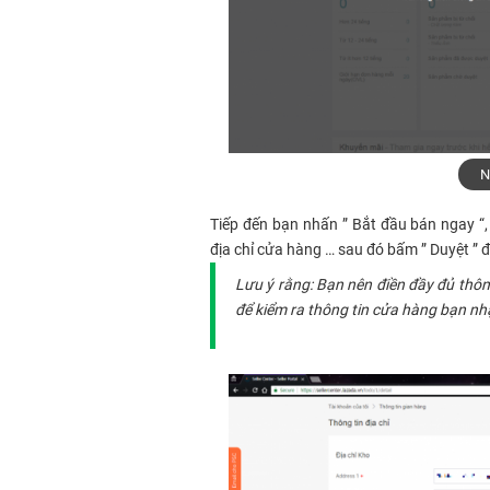
N
Tiếp đến bạn nhấn ” Bắt đầu bán ngay “, 
địa chỉ cửa hàng … sau đó bấm ” Duyệt ” đ
Lưu ý rằng: Bạn nên điền đầy đủ thông
để kiểm ra thông tin cửa hàng bạn nh