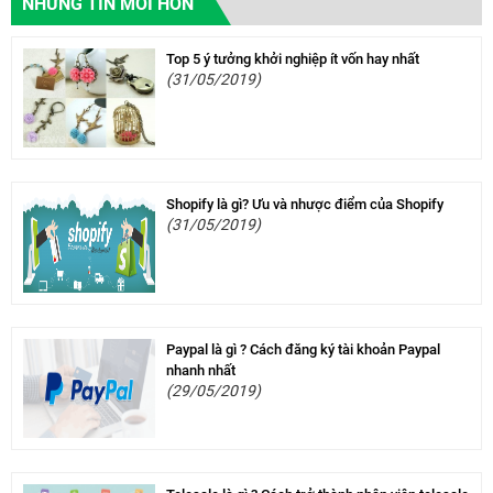
NHỮNG TIN MỚI HƠN
Top 5 ý tưởng khởi nghiệp ít vốn hay nhất
(31/05/2019)
Shopify là gì? Ưu và nhược điểm của Shopify
(31/05/2019)
Paypal là gì ? Cách đăng ký tài khoản Paypal
nhanh nhất
(29/05/2019)