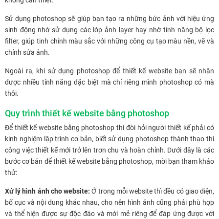
không cần thiết.
Sử dụng photoshop sẽ giúp bạn tạo ra những bức ảnh với hiệu ứng
sinh động nhờ sử dụng các lớp ảnh layer hay nhờ tính năng bộ lọc
filter, giúp tinh chỉnh màu sắc với những công cụ tạo màu nền, vẽ và
chỉnh sửa ảnh.
Ngoài ra, khi sử dụng photoshop để thiết kế website bạn sẽ nhận
được nhiều tính năng đặc biệt mà chỉ riêng mình photoshop có mà
thôi.
Quy trình thiết kế website bằng photoshop
Để thiết kế website bằng photoshop thì đòi hỏi người thiết kế phải có
kinh nghiệm lập trình cơ bản, biết sử dụng photoshop thành thạo thì
công việc thiết kế mới trở lên trơn chu và hoàn chỉnh. Dưới đây là các
bước cơ bản để thiết kế website bằng photoshop, mời bạn tham khảo
thử:
Xử lý hình ảnh cho website:
Ở trong mỗi website thì đều có giao diện,
bố cục và nội dung khác nhau, cho nên hình ảnh cũng phải phù hợp
và thể hiện được sự độc đáo và mới mẻ riêng để đáp ứng được với