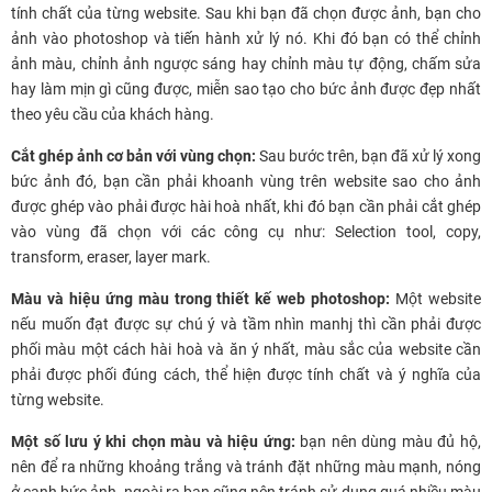
tính chất của từng website. Sau khi bạn đã chọn được ảnh, bạn cho
ảnh vào photoshop và tiến hành xử lý nó. Khi đó bạn có thể chỉnh
ảnh màu, chỉnh ảnh ngược sáng hay chỉnh màu tự động, chấm sửa
hay làm mịn gì cũng được, miễn sao tạo cho bức ảnh được đẹp nhất
theo yêu cầu của khách hàng.
Cắt ghép ảnh cơ bản với vùng chọn:
Sau bước trên, bạn đã xử lý xong
bức ảnh đó, bạn cần phải khoanh vùng trên website sao cho ảnh
được ghép vào phải được hài hoà nhất, khi đó bạn cần phải cắt ghép
vào vùng đã chọn với các công cụ như: Selection tool, copy,
transform, eraser, layer mark.
Màu và hiệu ứng màu trong thiết kế web photoshop:
Một website
nếu muốn đạt được sự chú ý và tầm nhìn manhj thì cần phải được
phối màu một cách hài hoà và ăn ý nhất, màu sắc của website cần
phải được phối đúng cách, thể hiện được tính chất và ý nghĩa của
từng website.
Một số lưu ý khi chọn màu và hiệu ứng:
bạn nên dùng màu đủ hộ,
nên để ra những khoảng trắng và tránh đặt những màu mạnh, nóng