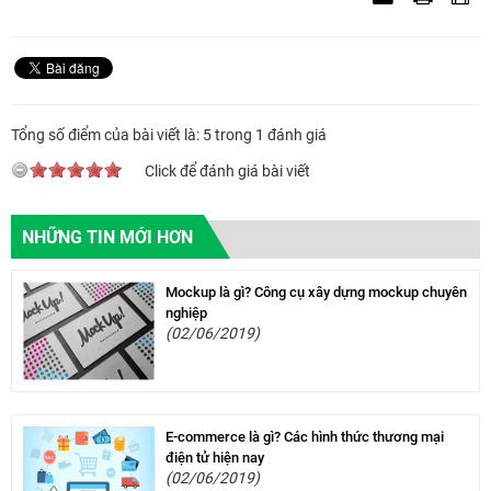
Tổng số điểm của bài viết là: 5 trong 1 đánh giá
Click để đánh giá bài viết
NHỮNG TIN MỚI HƠN
Mockup là gì? Công cụ xây dựng mockup chuyên
nghiệp
(02/06/2019)
E-commerce là gì? Các hình thức thương mại
điện tử hiện nay
(02/06/2019)