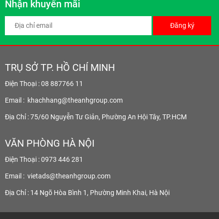
Nhận khuyến mãi
Đăng ký
TRỤ SỞ TP. HỒ CHÍ MINH
Điện Thoại : 08 887766 11
Email :
khachhang@theanhgroup.com
Địa Chỉ : 75/60 Nguyễn Tư Giản, Phường An Hội Tây, TP.HCM
VĂN PHÒNG HÀ NỘI
Điện Thoại : 0973 446 281
Email :
vietads@theanhgroup.com
Địa Chỉ : 14 Ngõ Hòa Bình 1, Phường Minh Khai, Hà Nội