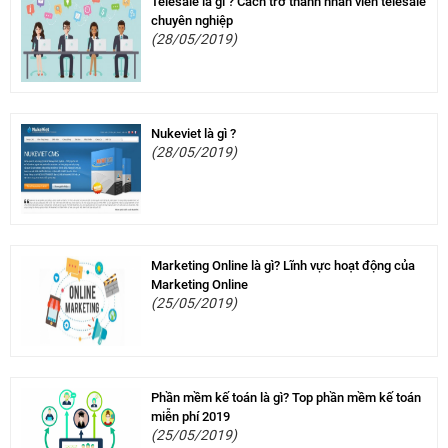
Telesale là gì ? Cách trở thành nhân viên telesale
chuyên nghiệp
(28/05/2019)
Nukeviet là gì ?
(28/05/2019)
Marketing Online là gì? Lĩnh vực hoạt động của
Marketing Online
(25/05/2019)
Phần mềm kế toán là gì? Top phần mềm kế toán
miễn phí 2019
(25/05/2019)