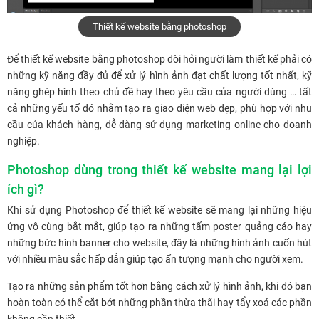
Thiết kế website bằng photoshop
Để thiết kế website bằng photoshop đòi hỏi người làm thiết kế phải có
những kỹ năng đầy đủ để xử lý hình ảnh đạt chất lượng tốt nhất, kỹ
năng ghép hình theo chủ đề hay theo yêu cầu của người dùng … tất
cả những yếu tố đó nhằm tạo ra giao diện web đẹp, phù hợp với nhu
cầu của khách hàng, dễ dàng sử dụng marketing online cho doanh
nghiệp.
Photoshop dùng trong thiết kế website mang lại lợi
ích gì?
Khi sử dụng Photoshop để thiết kế website sẽ mang lại những hiệu
ứng vô cùng bắt mắt, giúp tạo ra những tấm poster quảng cáo hay
những bức hình banner cho website, đây là những hình ảnh cuốn hút
với nhiều màu sắc hấp dẫn giúp tạo ấn tượng mạnh cho người xem.
Tạo ra những sản phẩm tốt hơn bằng cách xử lý hình ảnh, khi đó bạn
hoàn toàn có thể cắt bớt những phần thừa thãi hay tẩy xoá các phần