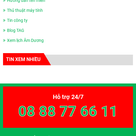
Hướng dẫn tên miền
Thủ thuật máy tính
Tin công ty
Blog TAG
Xem lịch Âm Dương
TIN XEM NHIỀU
Hỗ trợ 24/7
08 88 77 66 11