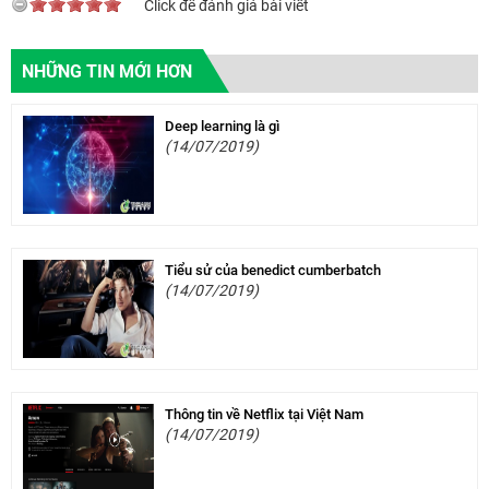
Click để đánh giá bài viết
NHỮNG TIN MỚI HƠN
Deep learning là gì
(14/07/2019)
Tiểu sử của benedict cumberbatch
(14/07/2019)
Thông tin về Netflix tại Việt Nam
(14/07/2019)