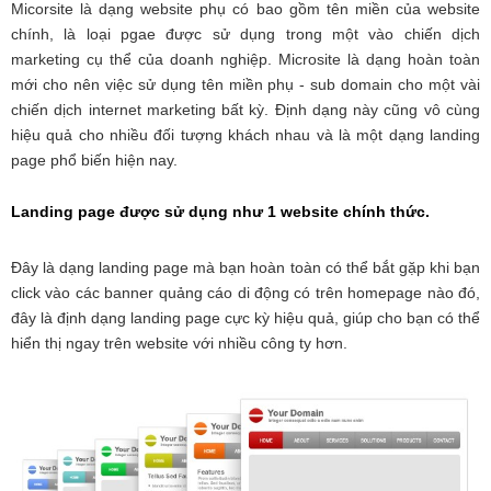
Micorsite là dạng website phụ có bao gồm tên miền của website
chính, là loại pgae được sử dụng trong một vào chiến dịch
marketing cụ thể của doanh nghiệp. Microsite là dạng hoàn toàn
mới cho nên việc sử dụng tên miền phụ - sub domain cho một vài
chiến dịch internet marketing bất kỳ. Định dạng này cũng vô cùng
hiệu quả cho nhiều đối tượng khách nhau và là một dạng landing
page phổ biến hiện nay.
Landing page được sử dụng như 1 website chính thức.
Đây là dạng landing page mà bạn hoàn toàn có thể bắt gặp khi bạn
click vào các banner quảng cáo di động có trên homepage nào đó,
đây là định dạng landing page cực kỳ hiệu quả, giúp cho bạn có thể
hiển thị ngay trên website với nhiều công ty hơn.