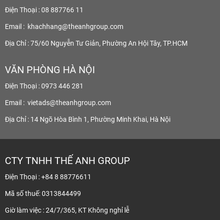
Điện Thoại : 08 887766 11
Email :
khachhang@theanhgroup.com
Địa Chỉ : 75/60 Nguyễn Tư Giản, Phường An Hội Tây, TP.HCM
VĂN PHÒNG HÀ NỘI
Điện Thoại : 0973 446 281
Email :
vietads@theanhgroup.com
Địa Chỉ : 14 Ngõ Hòa Bình 1, Phường Minh Khai, Hà Nội
CTY TNHH THẾ ANH GROUP
Điện Thoại : +84 8 88776611
Mã số thuế: 0313844499
Giờ làm việc : 24/7/365, KT Không nghỉ lễ