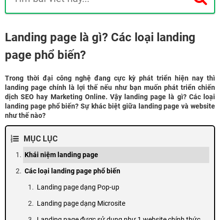
Landing page là gì? Các loại landing
page phổ biến?
Trong thời đại công nghệ đang cực kỳ phát triển hiện nay thì
landing page chính là lợi thế nếu như bạn muốn phát triển chiến
dịch SEO hay Marketing Online. Vậy landing page là gì? Các loại
landing page phổ biến? Sự khác biệt giữa landing page và website
như thế nào?
MỤC LỤC
Khái niệm landing page
Các loại landing page phổ biến
Landing page dạng Pop-up
Landing page dạng Microsite
Landing page được sử dụng như 1 website chính thức.