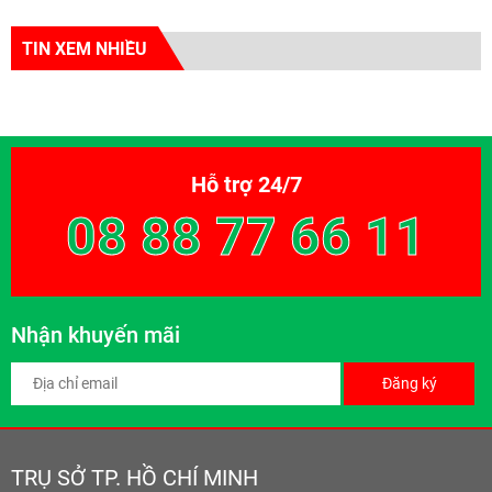
TIN XEM NHIỀU
Hỗ trợ 24/7
08 88 77 66 11
Nhận khuyến mãi
Đăng ký
TRỤ SỞ TP. HỒ CHÍ MINH