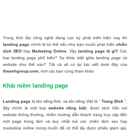
Trong thời đại công nghệ đang cực kỳ phát triển hiện nay thì
landing page
chính là lợi thế nếu như bạn muốn phát triển
chiến
dịch SEO
hay
Marketing Online
. Vậy
landing page là gì?
Các
loại landing page phổ biến? Sự khác biệt giữa landing page và
website như thế nào? Tất cả sẽ có tại bài viết dưới đây của
theanhgroup.com
, mời các bạn cùng tham khảo
Khái niệm landing page
Landing page
là tên tiếng Anh, và tên tiếng Việt là "
Trang Đích
",
đây chính là một loại
website riêng biệt
, được tách hẳn với
website thông thường, nhằm hướng dẫn khách hàng truy cập đến
một page trọng tâm và duy nhất mà các chiến dịch seo hay
marketing online mong muốn để có thể lấy được phiếu giảm giá,