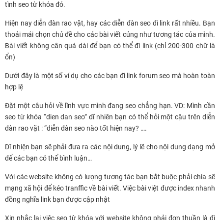
tình seo từ khóa đó.
Hiện nay diễn đàn rao vặt, hay các diễn đàn seo đi link rất nhiều. Bạn
thoải mái chọn chủ đề cho các bài viết củng như tương tác của mình.
Bài viết không cân quá dài để bạn có thể đi link (chỉ 200-300 chữ là
ổn)
Dưới đây là một số ví dụ cho các bạn đi link forum seo mà hoàn toàn
hợp lệ
Đặt một câu hỏi về lĩnh vực mình đang seo chẳng hạn. VD: Mình cần
seo từ khóa “dien dan seo” dĩ nhiên bạn có thể hỏi một cậu trên diễn
đàn rao vặt : “diễn đàn seo nào tốt hiện nay? ….
Dĩ nhiện bạn sẽ phải đưa ra các nội dung, lý lẽ cho nội dung dạng mở
để các bạn có thể bình luận…
Với các website không có lượng tương tác bạn bắt buộc phải chia sẽ
mạng xã hội để kéo tranffic về bài viết. Việc bài việt được index nhanh
đồng nghĩa link bạn được cập nhật
Xin nhắc lại việc seo từ khóa với website không phải đơn thuần là đi