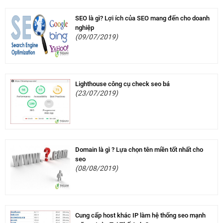
SEO là gì? Lợi ích của SEO mang đến cho doanh
nghiệp
(09/07/2019)
Lighthouse công cụ check seo bá
(23/07/2019)
Domain là gì ? Lựa chọn tên miền tốt nhất cho
seo
(08/08/2019)
Cung cấp host khác IP làm hệ thống seo mạnh