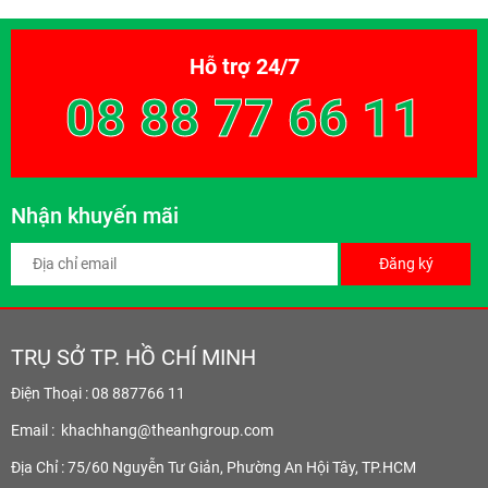
Hỗ trợ 24/7
08 88 77 66 11
Nhận khuyến mãi
Đăng ký
TRỤ SỞ TP. HỒ CHÍ MINH
Điện Thoại : 08 887766 11
Email :
khachhang@theanhgroup.com
Địa Chỉ : 75/60 Nguyễn Tư Giản, Phường An Hội Tây, TP.HCM