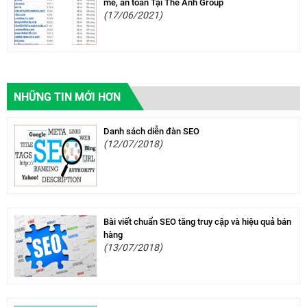
mẽ, an toàn Tại Thế Anh Group
(17/06/2021)
NHỮNG TIN MỚI HƠN
Danh sách diễn đàn SEO
(12/07/2018)
Bài viết chuẩn SEO tăng truy cập và hiệu quả bán
hàng
(13/07/2018)