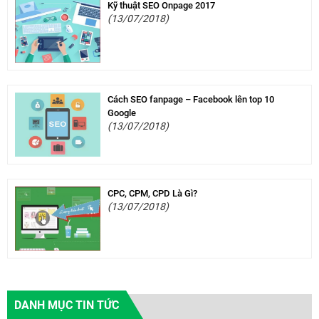
Kỹ thuật SEO Onpage 2017
(13/07/2018)
Cách SEO fanpage – Facebook lên top 10
Google
(13/07/2018)
CPC, CPM, CPD Là Gì?
(13/07/2018)
DANH MỤC TIN TỨC