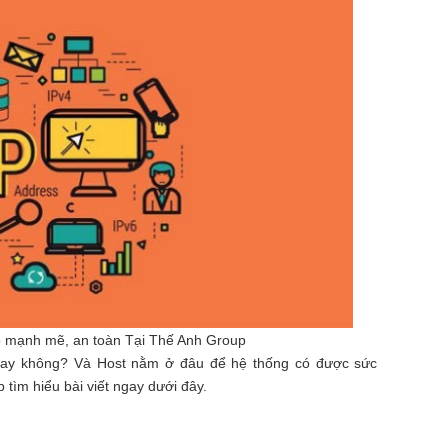
o mạnh mẽ, an toàn Tại Thế Anh Group
 hay không? Và Host nằm ở đâu để hệ thống có được sức
tìm hiểu bài viết ngay dưới đây.