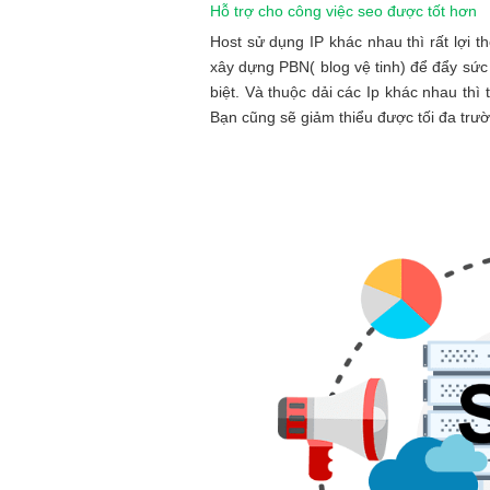
Hỗ trợ cho công việc seo được tốt hơn
Host sử dụng IP khác nhau thì rất lợi
xây dựng PBN( blog vệ tinh) để đẩy sứ
biệt. Và thuộc dải các Ip khác nhau thì tỉ
Bạn cũng sẽ giảm thiểu được tối đa trư