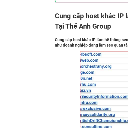
Cung cấp host khác IP 
Tại Thế Anh Group
Cung cấp host khác IP làm hệ thống se
như doanh nghiệp đang làm seo quan t