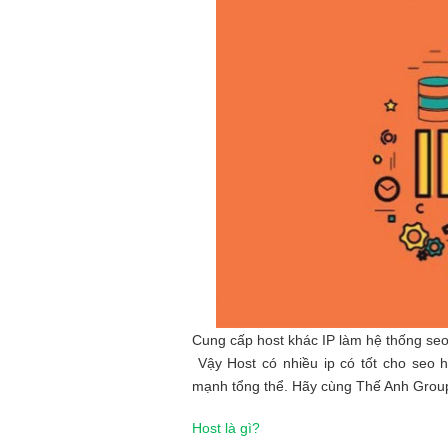
Cung cấp host khác IP làm hệ thống se
Vậy Host có nhiều ip có tốt cho seo
mạnh tổng thể. Hãy cùng Thế Anh Group 
Host là gì?