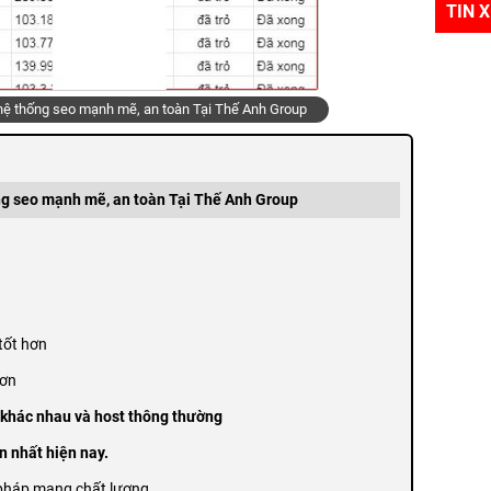
TIN 
hệ thống seo mạnh mẽ, an toàn Tại Thế Anh Group
ng seo mạnh mẽ, an toàn Tại Thế Anh Group
tốt hơn
hơn
p khác nhau và host thông thường
ín nhất hiện nay.
 pháp mạng chất lượng.