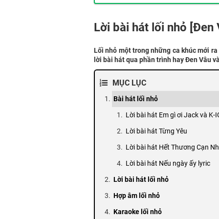
Lời bài hát lối nhỏ [Đe
Lối nhỏ một trong những ca khúc mới ra đ
lời bài hát qua phần trình hay Đen Vâu 
MỤC LỤC
Bài hát lối nhỏ
Lời bài hát Em gì ơi Jack và K-
Lời bài hát Từng Yêu
Lời bài hát Hết Thương Cạn N
Lời bài hát Nếu ngày ấy lyric
Lời bài hát lối nhỏ
Hợp âm lối nhỏ
Karaoke lối nhỏ