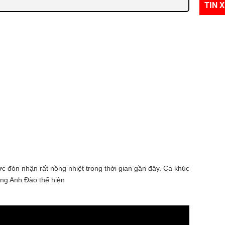
TIN 
ợc đón nhận rất nồng nhiệt trong thời gian gần đây. Ca khúc
ơng Anh Đào thể hiện