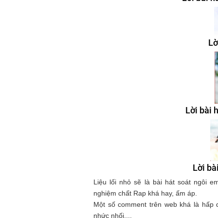
Lờ
Lời bài
Lời bà
Liệu lối nhỏ sẽ là bài hát soát ngôi 
nghiệm chất Rap khá hay, ấm áp.
Một số comment trên web khá là hấp d
nhức nhối....