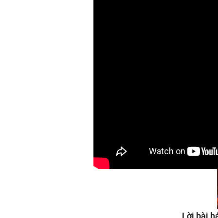
Lời bài h