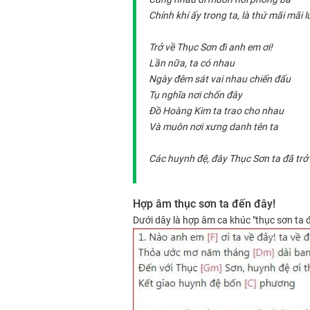
Chính khí ấy trong ta, là thứ mãi mãi 
Trở về Thục Sơn đi anh em ơi!
Lần nữa, ta có nhau
Ngày đêm sát vai nhau chiến đấu
Tụ nghĩa nơi chốn đây
Đồ Hoàng Kim ta trao cho nhau
Và muôn nơi xưng danh tên ta
Các huynh đệ, đây Thục Sơn ta đã trở 
Hợp âm thục sơn ta đến đây!
Dưới dây là hợp âm ca khúc "thục sơn ta 