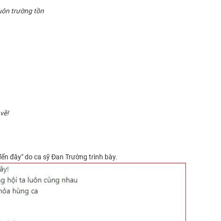
luôn trường tồn
về!
đến đây" do ca sỹ Đan Trường trình bày.