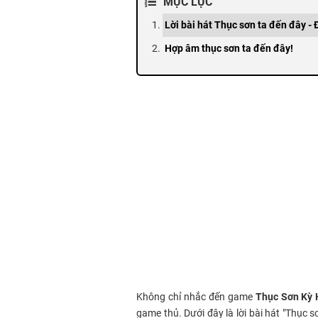
MỤC LỤC
Lời bài hát Thục sơn ta đến đây -
Hợp âm thục sơn ta đến đây!
Không chỉ nhắc đến game
Thục Sơn Kỳ 
game thủ. Dưới đây là lời bài hát "Thục 