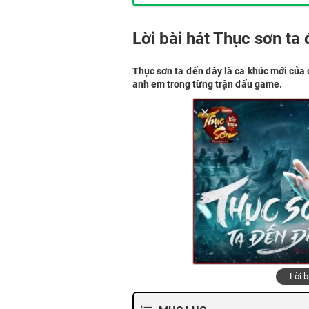
Lời bài hát Thục sơn ta
Thục sơn ta đến đây là ca khúc mới của 
anh em trong từng trận đấu game.
Lời 