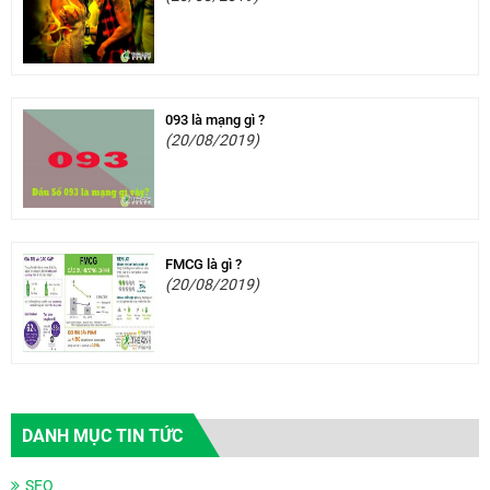
093 là mạng gì ?
(20/08/2019)
FMCG là gì ?
(20/08/2019)
DANH MỤC TIN TỨC
SEO