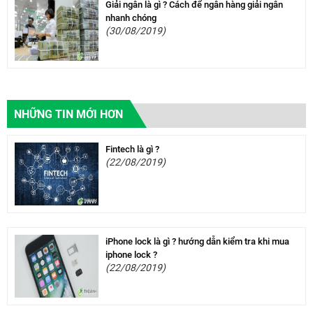
Giải ngân là gì ? Cách để ngân hàng giải ngân
nhanh chóng
(30/08/2019)
NHỮNG TIN MỚI HƠN
Fintech là gì ?
(22/08/2019)
iPhone lock là gì ? hướng dẫn kiểm tra khi mua
iphone lock ?
(22/08/2019)