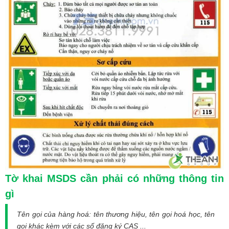
Tờ khai MSDS cần phải có những thông tin
gì
Tên gọi của hàng hoá: tên thương hiệu, tên gọi hoá học, tên
gọi khác kèm với các số đăng ký CAS ...