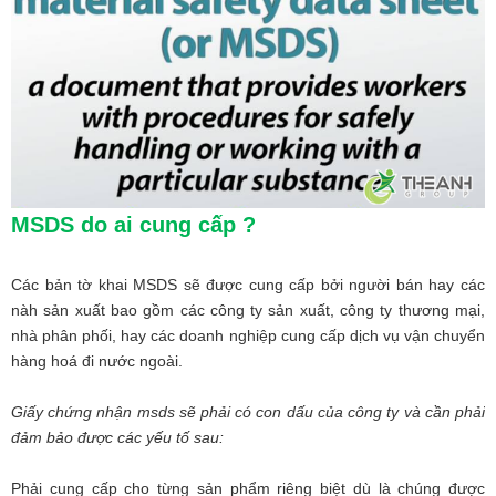
MSDS do ai cung cấp ?
Các bản tờ khai MSDS sẽ được cung cấp bởi người bán hay các
nàh sản xuất bao gồm các công ty sản xuất, công ty thương mại,
nhà phân phối, hay các doanh nghiệp cung cấp dịch vụ vận chuyển
hàng hoá đi nước ngoài.
Giấy chứng nhận msds sẽ phải có con dấu của công ty và cần phải
đảm bảo được các yếu tố sau:
Phải cung cấp cho từng sản phẩm riêng biệt dù là chúng được