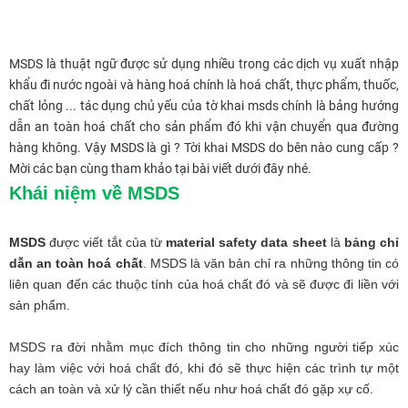
MSDS là thuật ngữ được sử dụng nhiều trong các dịch vụ xuất nhập
khẩu đi nước ngoài và hàng hoá chính là hoá chất, thực phẩm, thuốc,
chất lỏng ... tác dụng chủ yếu của tờ khai msds chính là bảng hướng
dẫn an toàn hoá chất cho sản phẩm đó khi vận chuyển qua đường
hàng không. Vậy MSDS là gì ? Tời khai MSDS do bên nào cung cấp ?
Mời các bạn cùng tham khảo tại bài viết dưới đây nhé.
Khái niệm về MSDS
MSDS
được viết tắt của từ
material safety data sheet
là
bảng chỉ
dẫn an toàn hoá chất
. MSDS là văn bản chỉ ra những thông tin có
liên quan đến các thuộc tính của hoá chất đó và sẽ được đi liền với
sản phẩm.
MSDS ra đời nhằm mục đích thông tin cho những người tiếp xúc
hay làm việc với hoá chất đó, khi đó sẽ thực hiện các trình tự một
cách an toàn và xử lý cần thiết nếu như hoá chất đó gặp xự cố.