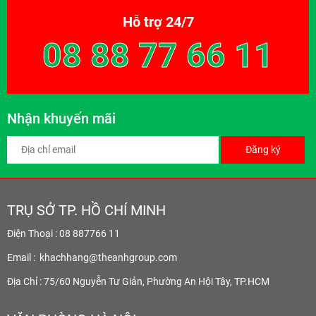
Hỗ trợ 24/7
08 88 77 66 11
Nhận khuyến mãi
Đăng ký
TRỤ SỞ TP. HỒ CHÍ MINH
Điện Thoại : 08 887766 11
Email :
khachhang@theanhgroup.com
Địa Chỉ : 75/60 Nguyễn Tư Giản, Phường An Hội Tây, TP.HCM