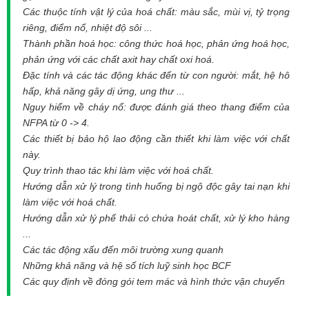
Các thuộc tính vật lý của hoá chất: màu sắc, mùi vị, tỷ trọng
riêng, điểm nổ, nhiệt độ sôi ...
Thành phần hoá học: công thức hoá học, phản ứng hoá học,
phản ứng với các chất axit hay chất oxi hoá.
Đặc tính và các tác động khác đến từ con người: mắt, hệ hô
hấp, khả năng gây dị ứng, ung thư ...
Nguy hiểm về cháy nổ: được đánh giá theo thang điểm của
NFPA từ 0 -> 4.
Các thiết bị bảo hộ lao động cần thiết khi làm việc với chất
này.
Quy trình thao tác khi làm việc với hoá chất.
Hướng dẫn xử lý trong tình huống bị ngộ độc gây tai nạn khi
làm việc với hoá chất.
Hướng dẫn xử lý phế thải có chứa hoát chất, xử lý kho hàng
...
Các tác động xấu đến môi trường xung quanh
Những khả năng và hệ số tích luỹ sinh học BCF
Các quy định về đóng gói tem mác và hình thức vận chuyển