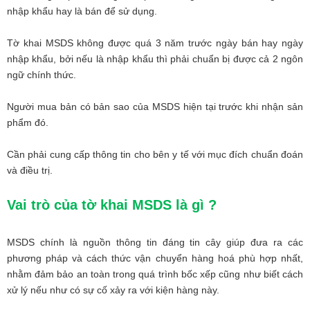
nhập khẩu hay là bán để sử dụng.
Tờ khai MSDS không được quá 3 năm trước ngày bán hay ngày
nhập khẩu, bởi nếu là nhập khẩu thì phải chuẩn bị được cả 2 ngôn
ngữ chính thức.
Người mua bản có bản sao của MSDS hiện tại trước khi nhận sản
phẩm đó.
Cần phải cung cấp thông tin cho bên y tế với mục đích chuẩn đoán
và điều trị.
Vai trò của tờ khai MSDS là gì ?
MSDS chính là nguồn thông tin đáng tin cây giúp đưa ra các
phương pháp và cách thức vận chuyển hàng hoá phù hợp nhất,
nhằm đảm bảo an toàn trong quá trình bốc xếp cũng như biết cách
xử lý nếu như có sự cố xảy ra với kiện hàng này.