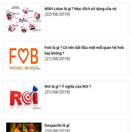
MXH Lotus là gì ? Mục đích sử dụng của nó
(22/08/2019)
Fwb là gì ? Có nên bắt đầu một mối quan hệ fwb
hay không ?
(21/08/2019)
ROI là gì ? Ý nghĩa của ROI ?
(21/08/2019)
Despacito là gì
(20/08/2019)