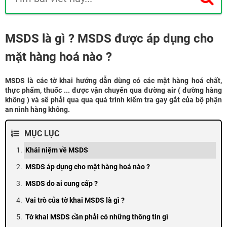
MSDS là gì ? MSDS được áp dụng cho
mặt hàng hoá nào ?
MSDS là các tờ khai hướng dẫn dùng có các mặt hàng hoá chất,
thực phẩm, thuốc ... được vận chuyển qua đường air ( đường hàng
không ) và sẽ phải qua qua quá trình kiểm tra gay gắt của bộ phận
an nình hàng không.
MỤC LỤC
Khái niệm về MSDS
MSDS áp dụng cho mặt hàng hoá nào ?
MSDS do ai cung cấp ?
Vai trò của tờ khai MSDS là gì ?
Tờ khai MSDS cần phải có những thông tin gì