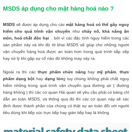
MSDS áp dụng cho mặt hàng hoá nào ?
MSDS
sẽ được áp dụng cho các
mặt hàng hoá có thể gây nguy
hiểm cho quá trình vận chuyển
như
cháy nổ,
khả năng ăn
mòn, hoá chất độc hại
.. bởi vì các đặc tính nguy hiểm trong các
sản phẩm này và khi đó tờ khai MSDS sẽ giúp cho những người
vận chuyển hàng hoá được an toàn hơn trong quá trình sắp xếp
hay xử lý khi gặp sự cố nào đó không may xảy ra.
Ngoài ra thì các
thực phẩm chức năng
hay
mỹ phẩm
,
thực
phẩm dạng bột
hay
dạng lỏn
g tuy chúng không phải chất nguy
hiểm những trong quá trình vận chuyển qua đường air ( đường
hàng không ) thì các cơ quan Hải quan sẽ yêu cầu phải có bảng chỉ
dẫn an toàn MSDS, và thông qua đó thì các cơ quan này sẽ xác
định được thành phần của chúng có thật sự an toàn đối với người
tiêu dùng khi tiếp xúc trực tiếp hay gián tiếp hay là không.