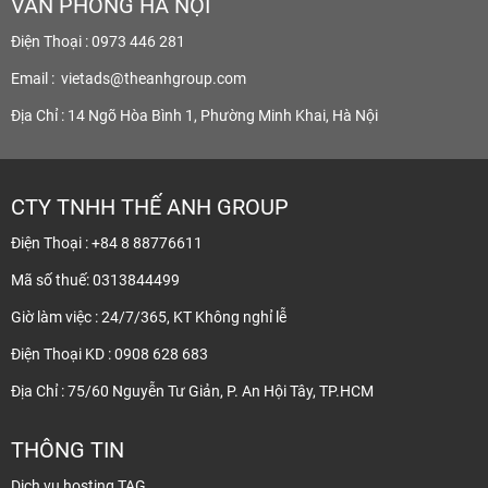
VĂN PHÒNG HÀ NỘI
Điện Thoại : 0973 446 281
Email :
vietads@theanhgroup.com
Địa Chỉ : 14 Ngõ Hòa Bình 1, Phường Minh Khai, Hà Nội
CTY TNHH THẾ ANH GROUP
Điện Thoại : +84 8 88776611
Mã số thuế: 0313844499
Giờ làm việc : 24/7/365, KT Không nghỉ lễ
Điện Thoại KD : 0908 628 683
Địa Chỉ : 75/60 Nguyễn Tư Giản, P. An Hội Tây, TP.HCM
THÔNG TIN
Dịch vụ hosting TAG