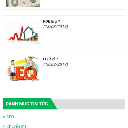
ROE là gì ?
(18/08/2019)
EQ là gì ?
(18/08/2019)
DANH MỤC TIN TỨC
SEO
Khuyến mãi