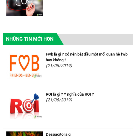
NHỮNG TIN MỚI HƠN
Fwb là gì ? Có nên bắt đầu một mối quan hệ fwb
hay không ?
(21/08/2019)
ROI là gì ? Ý nghĩa của ROI ?
(21/08/2019)
Despacito là gì