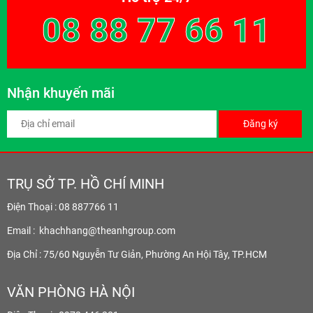
08 88 77 66 11
Nhận khuyến mãi
Đăng ký
TRỤ SỞ TP. HỒ CHÍ MINH
Điện Thoại : 08 887766 11
Email :
khachhang@theanhgroup.com
Địa Chỉ : 75/60 Nguyễn Tư Giản, Phường An Hội Tây, TP.HCM
VĂN PHÒNG HÀ NỘI