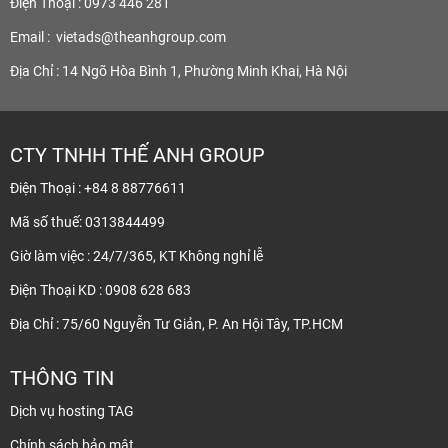
Điện Thoại : 0973 446 281
Email :
vietads@theanhgroup.com
Địa Chỉ : 14 Ngõ Hòa Bình 1, Phường Minh Khai, Hà Nội
CTY TNHH THẾ ANH GROUP
Điện Thoại : +84 8 88776611
Mã số thuế: 0313844499
Giờ làm việc : 24/7/365, KT Không nghỉ lễ
Điện Thoại KD : 0908 628 683
Địa Chỉ : 75/60 Nguyễn Tư Giản, P. An Hội Tây, TP.HCM
THÔNG TIN
Dịch vụ hosting TAG
Chính sách bảo mật