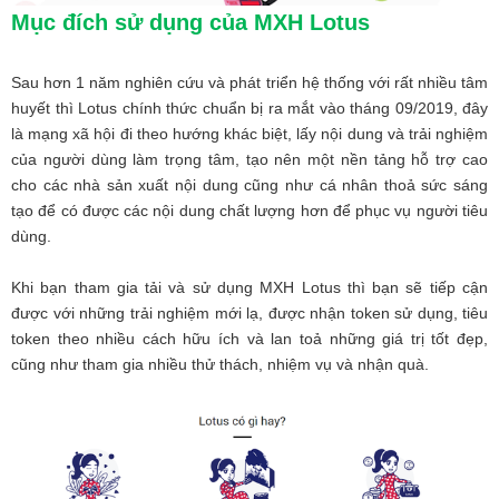
Mục đích sử dụng của MXH Lotus
Sau hơn 1 năm nghiên cứu và phát triển hệ thống với rất nhiều tâm
huyết thì Lotus chính thức chuẩn bị ra mắt vào tháng 09/2019, đây
là mạng xã hội đi theo hướng khác biệt, lấy nội dung và trải nghiệm
của người dùng làm trọng tâm, tạo nên một nền tảng hỗ trợ cao
cho các nhà sản xuất nội dung cũng như cá nhân thoả sức sáng
tạo để có được các nội dung chất lượng hơn để phục vụ người tiêu
dùng.
Khi bạn tham gia tải và sử dụng MXH Lotus thì bạn sẽ tiếp cận
được với những trải nghiệm mới lạ, được nhận token sử dụng, tiêu
token theo nhiều cách hữu ích và lan toả những giá trị tốt đẹp,
cũng như tham gia nhiều thử thách, nhiệm vụ và nhận quà.