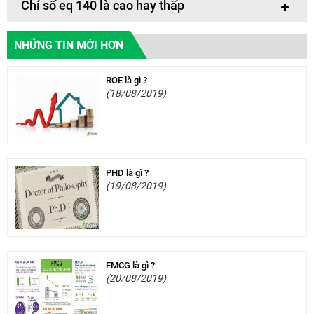
Chỉ số eq 140 là cao hay thấp
NHỮNG TIN MỚI HƠN
ROE là gì ?
(18/08/2019)
PHD là gì ?
(19/08/2019)
FMCG là gì ?
(20/08/2019)