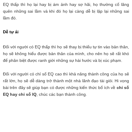
EQ thấp thì họ lại hay bị ám ảnh hay sợ hãi, họ thường cố lãng
quên những sai lầm và khi đó họ lại càng dễ bị lặp lại những sai
lầm đó.
Dễ tự ái
Đối với người có EQ thấp thì họ sẽ thay bị thiếu tự tin vào bản thân,
họ sẽ không hiểu được bản thân của mình, cho nên họ sẽ rất khó
để phân biệt được ranh giới những sự hài hước và bị xúc phạm.
Đối với người có chỉ số EQ cao thì khả năng thành công của họ sẽ
rất lớn, họ sẽ dễ dàng trở thành một nhà lãnh đạo tài giỏi. Hi vọng
bài trên đây sẽ giúp bạn có được những kiến thức bổ ích về
chỉ số
EQ hay chỉ số IQ
, chúc các bạn thành công.