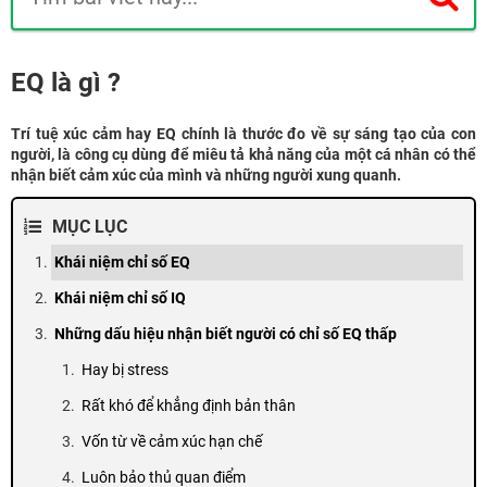
EQ là gì ?
Trí tuệ xúc cảm hay EQ chính là thước đo về sự sáng tạo của con
người, là công cụ dùng để miêu tả khả năng của một cá nhân có thể
nhận biết cảm xúc của mình và những người xung quanh.
MỤC LỤC
Khái niệm chỉ số EQ
Khái niệm chỉ số IQ
Những dấu hiệu nhận biết người có chỉ số EQ thấp
Hay bị stress
Rất khó để khẳng định bản thân
Vốn từ về cảm xúc hạn chế
Luôn bảo thủ quan điểm