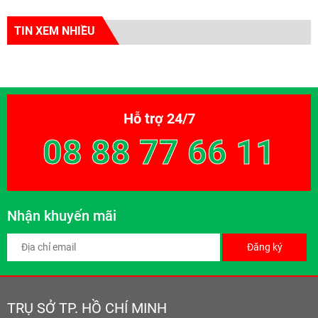
TIN XEM NHIỀU
Hỗ trợ 24/7
08 88 77 66 11
Nhận khuyến mãi
Đăng ký
TRỤ SỞ TP. HỒ CHÍ MINH