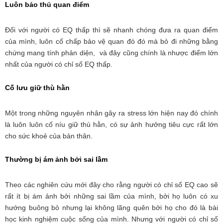
Luôn bảo thủ quan điểm
Đối với người có EQ thấp thì sẽ nhanh chóng đưa ra quan điểm
của mình, luôn cố chấp bảo vệ quan đó đó mà bỏ đi những bằng
chứng mang tính phản diện, và đây cũng chính là nhược điểm lớn
nhất của người có chỉ số EQ thấp.
Cố lưu giữ thù hằn
Một trong những nguyên nhân gây ra stress lớn hiện nay đó chính
là luôn luôn cố níu giữ thù hằn, có sự ảnh hưởng tiêu cực rất lớn
cho sức khoẻ của bản thân.
Thường bị ám ảnh bởi sai lầm
Theo các nghiên cứu mới đây cho rằng người có chỉ số EQ cao sẽ
rất ít bị ám ảnh bởi những sai lầm của mình, bởi họ luôn có xu
hướng buông bỏ nhưng lại không lãng quên bởi họ cho đó là bài
học kinh nghiệm cuộc sống của mình. Nhưng với người có chỉ số