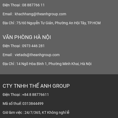
Điện Thoại : 08 887766 11
Email :
khachhang@theanhgroup.com
Địa Chỉ : 75/60 Nguyễn Tư Giản, Phường An Hội Tây, TP.HCM
VĂN PHÒNG HÀ NỘI
Điện Thoại : 0973 446 281
Email :
vietads@theanhgroup.com
Địa Chỉ : 14 Ngõ Hòa Bình 1, Phường Minh Khai, Hà Nội
CTY TNHH THẾ ANH GROUP
Điện Thoại : +84 8 88776611
Mã số thuế: 0313844499
Giờ làm việc : 24/7/365, KT Không nghỉ lễ