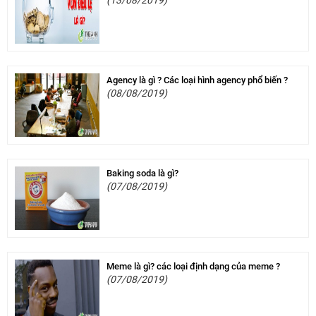
(13/08/2019)
Agency là gì ? Các loại hình agency phổ biến ?
(08/08/2019)
Baking soda là gì?
(07/08/2019)
Meme là gì? các loại định dạng của meme ?
(07/08/2019)