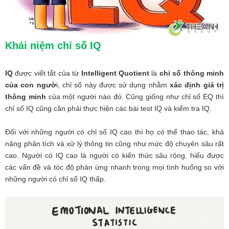
Khái niệm chỉ số IQ
IQ
được viết tắt của từ
Intelligent Quotient
là
chỉ số thông minh
của con ngườ
i, chỉ số này được sử dụng nhằm
xác định giá trị
thông minh
của một người nào đó. Cũng giống như chỉ số EQ thì
chỉ số IQ cũng cần phải thực hiện các bài test IQ và kiểm tra IQ.
Đối với những người có chỉ số IQ cao thì họ có thể thao tác, khả
năng phân tích và xử lý thông tin cũng như mức độ chuyên sâu rất
cao. Người có IQ cao là người có kiến thức sâu rộng, hiểu được
các vấn đề và tóc độ phản ứng nhanh trong mọi tình huống so với
những người có chỉ số IQ thấp.