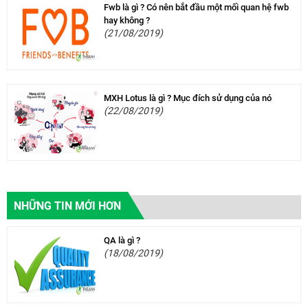
Fwb là gì ? Có nên bắt đầu một mối quan hệ fwb
hay không ?
(21/08/2019)
MXH Lotus là gì ? Mục đích sử dụng của nó
(22/08/2019)
NHỮNG TIN MỚI HƠN
QA là gì ?
(18/08/2019)