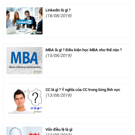
Linkedin là gì ?
(18/08/2019)
MBA là gì ? Điều kiện học MBA như thế nào ?
(15/08/2019)
CC là gì ? Ý nghĩa của CC trong từng lĩnh vực
(13/08/2019)
Vốn điều lệ là gì