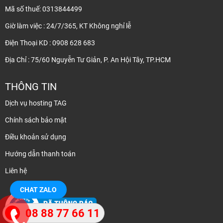
Mã số thuế: 0313844499
Giờ làm việc : 24/7/365, KT Không nghỉ lễ
Điện Thoại KD : 0908 628 683
Địa Chỉ : 75/60 Nguyễn Tư Giản, P. An Hội Tây, TP.HCM
THÔNG TIN
Dịch vụ hosting TAG
Chính sách bảo mật
Điều khoản sử dụng
Hướng dẫn thanh toán
Liên hệ
CHAT ZALO
08 88 77 66 11