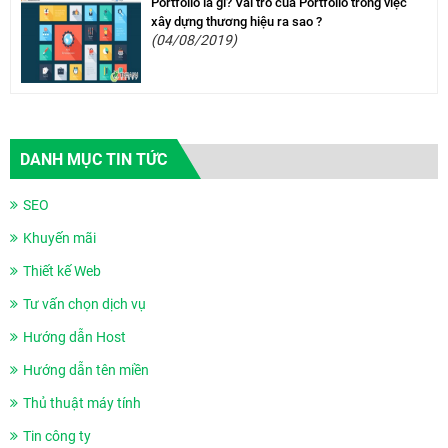
Portfolio là gì? Vai trò của Portfolio trong việc
xây dựng thương hiệu ra sao ?
(04/08/2019)
DANH MỤC TIN TỨC
SEO
Khuyến mãi
Thiết kế Web
Tư vấn chọn dịch vụ
Hướng dẫn Host
Hướng dẫn tên miền
Thủ thuật máy tính
Tin công ty