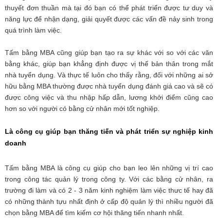
thuyết đơn thuần mà tại đó bạn có thể phát triển được tư duy và
năng lực để nhận dạng, giải quyết được các vấn đề nảy sinh trong
quá trình làm việc.
Tấm bằng MBA cũng giúp bạn tạo ra sự khác với so với các văn
bằng khác, giúp bạn khẳng định được vị thế bản thân trong mắt
nhà tuyển dụng. Và thực tế luôn cho thấy rằng, đối với những ai sở
hữu bằng MBA thường được nhà tuyển dụng đánh giá cao và sẽ có
được công việc và thu nhập hấp dẫn, lương khởi điểm cũng cao
hơn so với người có bằng cử nhân mới tốt nghiệp.
Là công cụ giúp bạn thăng tiến và phát triển sự nghiệp kinh
doanh
Tấm bằng MBA là công cụ giúp cho bạn leo lên những vị trí cao
trong công tác quản lý trong công ty. Với các bằng cử nhân, ra
trường đi làm và có 2 - 3 năm kinh nghiệm làm việc thưc tế hay đã
có những thành tựu nhất định ở cấp độ quản lý thì nhiều người đã
chọn bằng MBA để tìm kiếm cơ hội thăng tiến nhanh nhất.