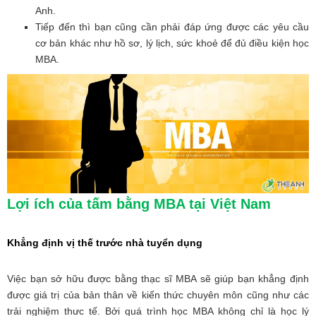
Anh.
Tiếp đến thì bạn cũng cần phải đáp ứng được các yêu cầu
cơ bản khác như hồ sơ, lý lịch, sức khoẻ để đủ điều kiện học
MBA.
Lợi ích của tấm bằng MBA tại Việt Nam
Khẳng định vị thế trước nhà tuyển dụng
Việc bạn sở hữu được bằng thạc sĩ MBA sẽ giúp bạn khẳng định
được giá trị của bản thân về kiến thức chuyên môn cũng như các
trải nghiệm thưc tế. Bởi quá trình học MBA không chỉ là học lý