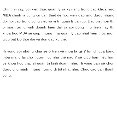
Chính vì vậy, với kiến thức quản lý và kỹ năng trong các
khoá học
MBA
chính là cung cụ cần thiết để học viên đáp ứng được những
đòi hỏi cao trong công việc và vị trí quản lý cần có. Đặc biệt hơn thì
ở môi trường kinh doanh hiện đại và sôi động như hiện nay thì
khoá học MBA sẽ giúp những nhà quản lý cập nhật kiến thức mới,
giúp bắt kịp thời đại và đón đầu xu thế.
Hi vọng với những chia sẻ ở trên về
mba là gì ?
lợi ích của bằng
mba mang lại cho người học như thế nào ? sẽ giúp bạn hiểu hơn
về khoá học thạc sĩ quản trị kinh doanh nhé. Hi vọng bạn sẽ chọn
được cho mình những hướng đi tốt nhất nhé. Chúc các bạn thành
công.