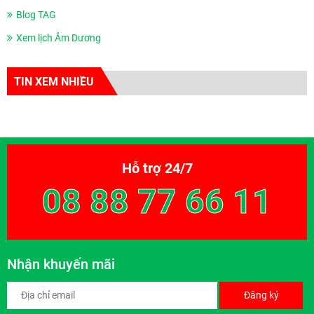
Blog TAG
Xem lịch Âm Dương
TIN XEM NHIỀU
Hỗ trợ 24/7
08 88 77 66 11
Nhận khuyến mãi
Đăng ký