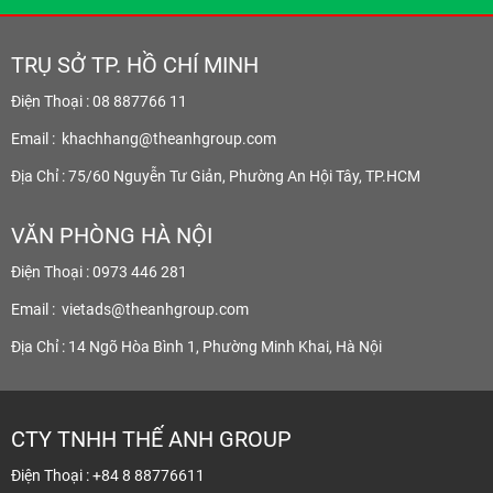
TRỤ SỞ TP. HỒ CHÍ MINH
Điện Thoại : 08 887766 11
Email :
khachhang@theanhgroup.com
Địa Chỉ : 75/60 Nguyễn Tư Giản, Phường An Hội Tây, TP.HCM
VĂN PHÒNG HÀ NỘI
Điện Thoại : 0973 446 281
Email :
vietads@theanhgroup.com
Địa Chỉ : 14 Ngõ Hòa Bình 1, Phường Minh Khai, Hà Nội
CTY TNHH THẾ ANH GROUP
Điện Thoại : +84 8 88776611