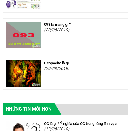
093 là mạng gì ?
(20/08/2019)
Despacito là gì
(20/08/2019)
NHỮNG TIN MỚI HƠN
CC là gì ? Ý nghĩa của CC trong từng lĩnh vực
(13/08/2019)