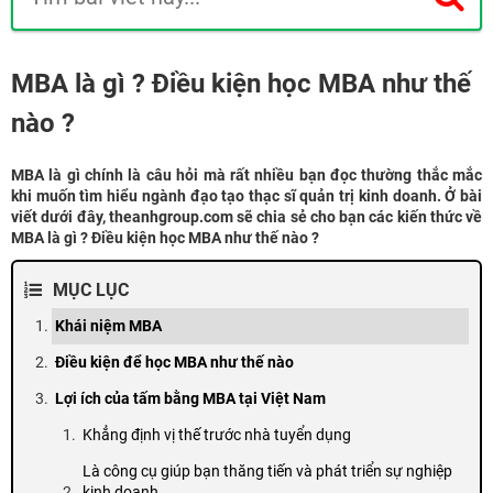
MBA là gì ? Điều kiện học MBA như thế
nào ?
MBA là gì chính là câu hỏi mà rất nhiều bạn đọc thường thắc mắc
khi muốn tìm hiểu ngành đạo tạo thạc sĩ quản trị kinh doanh. Ở bài
viết dưới đây, theanhgroup.com sẽ chia sẻ cho bạn các kiến thức về
MBA là gì ? Điều kiện học MBA như thế nào ?
MỤC LỤC
Khái niệm MBA
Điều kiện để học MBA như thế nào
Lợi ích của tấm bằng MBA tại Việt Nam
Khẳng định vị thế trước nhà tuyển dụng
Là công cụ giúp bạn thăng tiến và phát triển sự nghiệp
kinh doanh