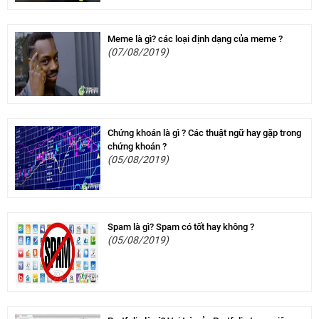
Meme là gì? các loại định dạng của meme ?
(07/08/2019)
Chứng khoán là gì ? Các thuật ngữ hay gặp trong
chứng khoán ?
(05/08/2019)
Spam là gì? Spam có tốt hay không ?
(05/08/2019)