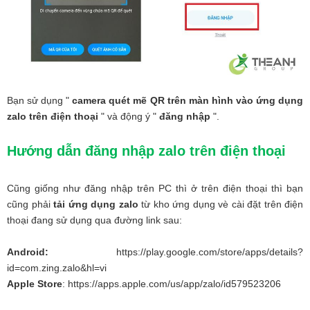
Bạn sử dụng "
camera quét mẽ QR trên màn hình vào ứng dụng
zalo trên điện thoại
" và động ý "
đăng nhập
".
Hướng dẫn đăng nhập zalo trên điện thoại
Cũng giống như đăng nhập trên PC thì ở trên điện thoại thì bạn
cũng phải
tải ứng dụng zalo
từ kho ứng dụng vè cài đặt trên điện
thoại đang sử dụng qua đường link sau:
Android:
https://play.google.com/store/apps/details?
id=com.zing.zalo&hl=vi
Apple Store
: https://apps.apple.com/us/app/zalo/id579523206