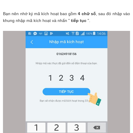
Bạn nên nhớ ký mã kích hoạt bao gồm
4 chữ số
, sau đó nhập vào
khung nhập mã kích hoạt và nhấn "
tiếp tục
".