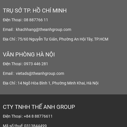
TRỤ SỞ TP. HỒ CHÍ MINH
Điện Thoại : 08 887766 11
Email :
khachhang@theanhgroup.com
Địa Chỉ : 75/60 Nguyễn Tư Giản, Phường An Hội Tây, TP.HCM
VĂN PHÒNG HÀ NỘI
Điện Thoại : 0973 446 281
Email :
vietads@theanhgroup.com
Địa Chỉ : 14 Ngõ Hòa Bình 1, Phường Minh Khai, Hà Nội
CTY TNHH THẾ ANH GROUP
Điện Thoại : +84 8 88776611
Mã số thuế: 0313844499