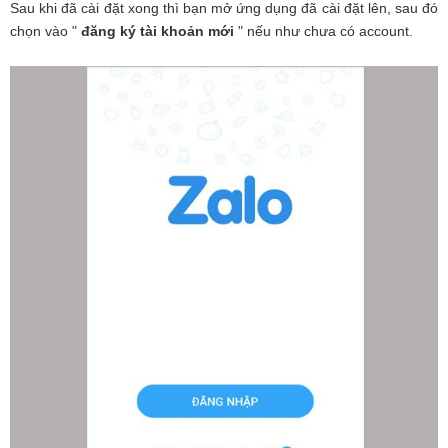
Sau khi đã cài đặt xong thì bạn mở ứng dụng đã cài đặt lên, sau đó
chọn vào "
đăng ký tài khoản mới
" nếu như chưa có account.