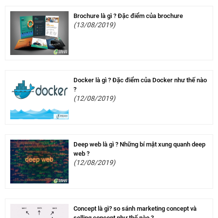
Brochure là gì ? Đặc điểm của brochure
(13/08/2019)
Docker là gì ? Đặc điểm của Docker như thế nào
?
(12/08/2019)
Deep web là gì ? Những bí mật xung quanh deep
web ?
(12/08/2019)
Concept là gì? so sánh marketing concept và
selling concept như thế nào ?