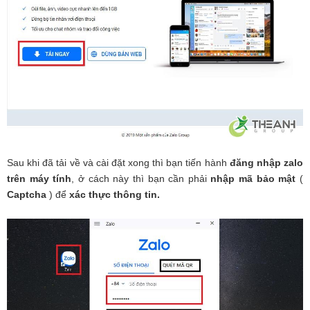
Sau khi đã tải về và cài đặt xong thì bạn tiến hành
đăng nhập zalo
trên máy tính
, ở cách này thì bạn cần phải
nhập mã bảo mật
(
Captcha
) để
xác thực thông tin.