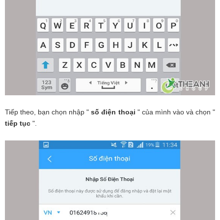
Tiếp theo, bạn chọn nhập "
số điện thoại
" của mình vào và chọn "
tiếp tục
".