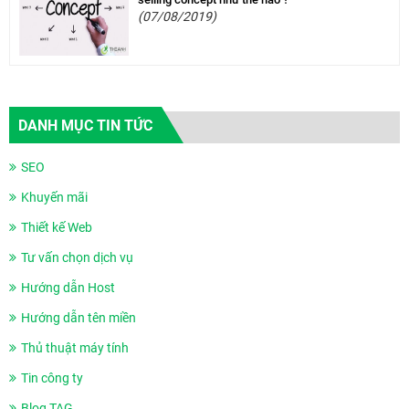
(07/08/2019)
DANH MỤC TIN TỨC
SEO
Khuyến mãi
Thiết kế Web
Tư vấn chọn dịch vụ
Hướng dẫn Host
Hướng dẫn tên miền
Thủ thuật máy tính
Tin công ty
Blog TAG