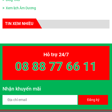
Xem lịch Âm Dương
TIN XEM NHIỀU
Hỗ trợ 24/7
08 88 77 66 11
Nhận khuyến mãi
Đăng ký