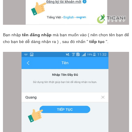
Bạn nhập
tên đăng nhập
mà bạn muốn vào ( nên chọn tên bạn để
cho bạn bè dễ dàng nhận ra ) , sau đó nhấn "
tiếp tục
".