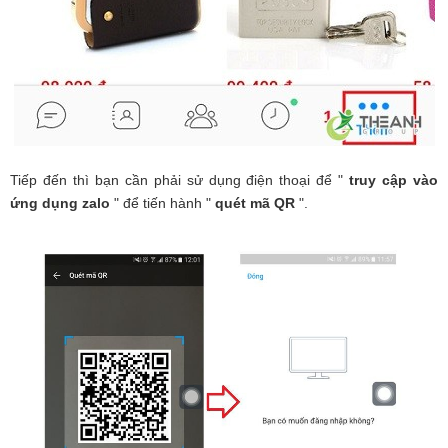
Tiếp đến thì bạn cần phải sử dụng điện thoại để "
truy cập vào
ứng dụng zalo
" để tiến hành "
quét mã QR
".