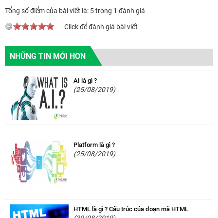
Tổng số điểm của bài viết là: 5 trong 1 đánh giá
Click để đánh giá bài viết
NHỮNG TIN MỚI HƠN
AI là gì ?
(25/08/2019)
Platform là gì ?
(25/08/2019)
HTML là gì ? Cấu trúc của đoạn mã HTML