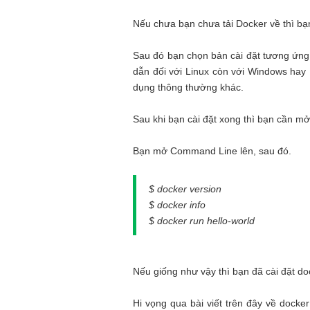
Nếu chưa bạn chưa tải Docker về thì bạ
Sau đó bạn chọn bản cài đặt tương ứng 
dẫn đối với Linux còn với Windows hay 
dụng thông thường khác.
Sau khi bạn cài đặt xong thì bạn cần mở
Bạn mở Command Line lên, sau đó.
$ docker version
$ docker info
$ docker run hello-world
Nếu giống như vậy thì bạn đã cài đặt do
Hi vọng qua bài viết trên đây về docker