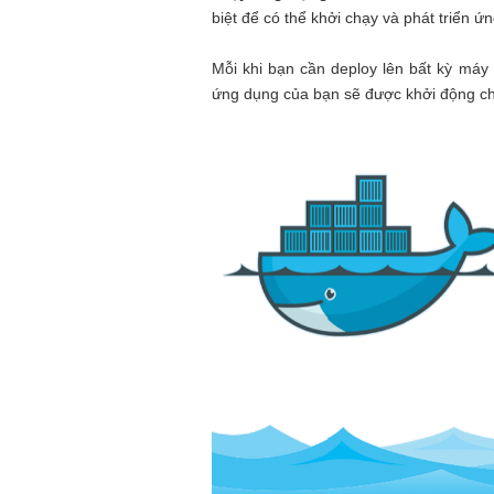
biệt để có thể khởi chạy và phát triển ứ
Mỗi khi bạn cần deploy lên bất kỳ máy 
ứng dụng của bạn sẽ được khởi động ch