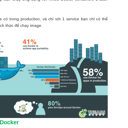
 có trong production, và chỉ với 1 service bạn chỉ có thể
ách thức để chạy image.
 Docker