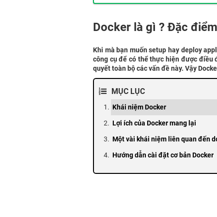
Docker là gì ? Đặc điể
Khi mà bạn muốn setup hay deploy applic
công cụ để có thể thực hiện được điều đ
quyết toàn bộ các vấn đề này. Vậy Docker
MỤC LỤC
Khái niệm Docker
Lợi ích của Docker mang lại
Một vài khái niệm liên quan đến d
Hướng dẫn cài đặt cơ bản Docker