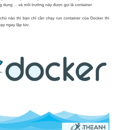
ng dụng ... và môi trường này được gọi là container.
chủ nào thì bạn chỉ cần chạy run container của Docker thì
ạy ngay lập tức.