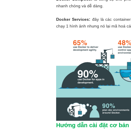
nhanh chóng và dễ dàng.
Docker Services:
đây là các containers
chạy 1 hình ảnh nhưng nó lại mã hoá c
Hướng dẫn cài đặt cơ bản