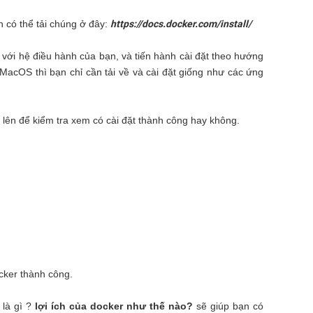
n có thể tải chúng ở đây:
https://docs.docker.com/install/
với hệ điều hành của bạn, và tiến hành cài đặt theo hướng
MacOS thì bạn chỉ cần tải về và cài đặt giống như các ứng
 lên để kiểm tra xem có cài đặt thành công hay không.
cker thành công.
 là gì ?
lợi ích của docker như thế nào?
sẽ giúp bạn có