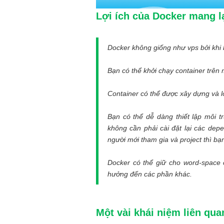
Lợi ích của Docker mang l
Docker không giống như vps bởi khi b
Bạn có thể khởi chạy container trê
Container có thể được xây dựng và 
Bạn có thể dễ dàng thiết lập môi tr
không cần phải cài đặt lại các de
người mới tham gia và project thì bạ
Docker có thể giữ cho word-space
hưởng đến các phần khác.
Một vài khái niệm liên qu