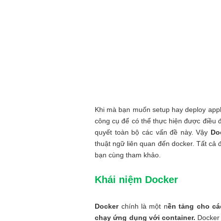
Khi mà bạn muốn setup hay deploy applic
công cụ để có thể thực hiện được điều đ
quyết toàn bộ các vấn đề này. Vậy
Do
thuật ngữ liên quan đến docker. Tất cả đ
bạn cùng tham khảo.
Khái niệm Docker
Docker
chính là một n
ền tảng cho cá
chạy ứng dụng với container.
Docker 