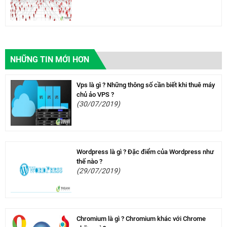
NHỮNG TIN MỚI HƠN
Vps là gì ? Những thông số cần biết khi thuê máy
chủ ảo VPS ?
(30/07/2019)
Wordpress là gì ? Đặc điểm của Wordpress như
thế nào ?
(29/07/2019)
Chromium là gì ? Chromium khác với Chrome