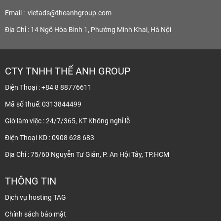
Email :
vietads@theanhgroup.com
Địa Chỉ : 14 Ngõ Hòa Bình 1, Phường Minh Khai, Hà Nội
CTY TNHH THẾ ANH GROUP
Điện Thoại : +84 8 88776611
Mã số thuế: 0313844499
Giờ làm việc : 24/7/365, KT Không nghỉ lễ
Điện Thoại KD : 0908 628 683
Địa Chỉ : 75/60 Nguyễn Tư Giản, P. An Hội Tây, TP.HCM
THÔNG TIN
Dịch vụ hosting TAG
Chính sách bảo mật