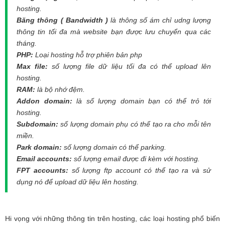
hosting.
Băng thông ( Bandwidth )
là thông số ám chỉ udng lượng
thông tin tối đa mà website bạn được lưu chuyển qua các
tháng.
PHP:
Loại hosting hỗ trợ phiên bản php
Max file:
số lượng file dữ liệu tối đa có thể upload lên
hosting.
RAM:
là bộ nhớ đệm.
Addon domain:
là số lượng domain bạn có thể trỏ tới
hosting.
Subdomain:
số lượng domain phụ có thể tạo ra cho mỗi tên
miền.
Park domain:
số lượng domain có thể parking.
Email accounts:
số lượng email được đi kèm với hosting.
FPT accounts:
số lượng ftp account có thể tạo ra và sử
dụng nó để upload dữ liệu lên hosting.
Hi vọng với những thông tin trên hosting, các loại hosting phổ biến