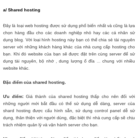
a/ Shared hosting
Đây là loại web hosting được sử dụng phổ biến nhất và cũng là lựa
chọn hàng đầu cho các doanh nghiệp nhỏ hay các cá nhân sử
dụng blog. Với loại hình hosting này bạn có thể chia sẻ tài nguyên
server với những khách hàng khác của nhà cung cấp hosting cho
bạn. Khi đó website của bạn sẽ được đặt trên cùng server để sử
dụng tài nguyên, bộ nhớ , dung lượng ổ đĩa ... chung với nhiều
website khác.
Đặc điểm của shared hosting.
Ưu điểm:
Giá thành của shared hosting thấp cho nên đối với
những người mới bắt đầu có thể sử dụng dễ dàng, server của
shard hosting được cấu hình sẵn, sử dụng control panel dễ sử
dụng, thân thiện với người dùng, đặc biệt thì nhà cung cấp sẽ chịu
trách nhiệm quản lý và vận hành server cho bạn.