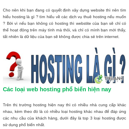
Cho nên khi bạn đang có quyết định xây dựng website thì nên tìm
hiểu hosting là gì ? tìm hiểu về các dịch vụ thuê hosting nếu muốn
? Bởi vì nếu bạn không có hosting thì webstite của bạn sẽ chỉ có
thể hoạt động trên máy tính mà thôi, và chỉ có mình bạn mới thấy,
tất nhiên là dữ liệu của bạn sẽ không được chia sẻ trên internet.
Các loại web hosting phổ biến hiện nay
Trên thị trường hosting hiện nay thì có nhiều nhà cung cấp khác
nhau, kèm theo đó là có nhiều loại hosting khác nhau để đáp ứng
các nhu cầu của khách hàng, dưới đây là top 3 loại hosting được
sử dụng phổ biến nhất.