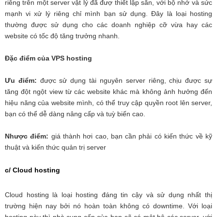
riêng trên một server vật lý đã đượ thiết lập sẵn, với bộ nhớ và sức
mạnh vi xử lý riêng chỉ mình bạn sử dụng. Đây là loại hosting
thường được sử dụng cho các doanh nghiệp cỡ vừa hay các
website có tốc độ tăng trưởng nhanh.
Đặc điểm của VPS hosting
Ưu điểm:
được sử dụng tài nguyên server riêng, chịu được sự
tăng đột ngột view từ các website khác mà không ảnh hưởng đến
hiệu năng của website mình, có thể truy cập quyền root lên server,
bạn có thể dễ dàng nâng cấp và tuỳ biến cao.
Nhược điểm:
giá thành hơi cao, bạn cần phải có kiến thức về kỹ
thuật và kiến thức quản trị server
c/ Cloud hosting
Cloud hosting là loại hosting đáng tin cậy và sử dụng nhất thị
trường hiện nay bởi nó hoàn toàn không có downtime. Với loại