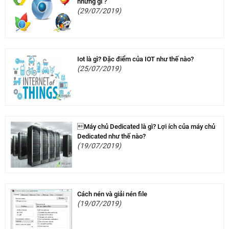
những gì ?
(29/07/2019)
Iot là gì? Đặc điểm của IOT như thế nào?
(25/07/2019)
Máy chủ Dedicated là gì? Lợi ích của máy chủ
Dedicated như thế nào?
(19/07/2019)
Cách nén và giải nén file
(19/07/2019)