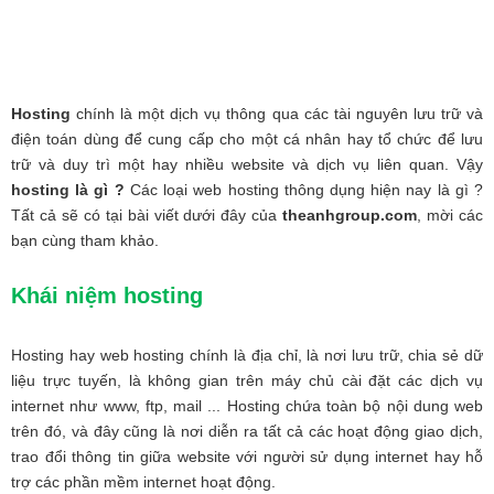
Hosting
chính là một dịch vụ thông qua các tài nguyên lưu trữ và
điện toán dùng để cung cấp cho một cá nhân hay tổ chức để lưu
trữ và duy trì một hay nhiều website và dịch vụ liên quan. Vậy
hosting là gì ?
Các loại web hosting thông dụng hiện nay là gì ?
Tất cả sẽ có tại bài viết dưới đây của
theanhgroup.com
, mời các
bạn cùng tham khảo.
Khái niệm hosting
Hosting hay web hosting chính là địa chỉ, là nơi lưu trữ, chia sẻ dữ
liệu trực tuyến, là không gian trên máy chủ cài đặt các dịch vụ
internet như www, ftp, mail ... Hosting chứa toàn bộ nội dung web
trên đó, và đây cũng là nơi diễn ra tất cả các hoạt động giao dịch,
trao đổi thông tin giữa website với người sử dụng internet hay hỗ
trợ các phần mềm internet hoạt động.