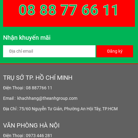
08 88 77 66 11
Nhận khuyến mãi
Đăng ký
TRỤ SỞ TP. HỒ CHÍ MINH
Điện Thoại : 08 887766 11
Email :
khachhang@theanhgroup.com
Địa Chỉ : 75/60 Nguyễn Tư Giản, Phường An Hội Tây, TP.HCM
VĂN PHÒNG HÀ NỘI
Điện Thoại : 0973 446 281