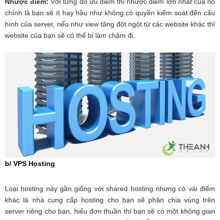
Nhược điểm:
Với từng đó ưu điểm thì nhược điểm lớn nhất của nó
chính là bạn sẽ ít hay hầu như không có quyền kiểm soát đến cấu
hình của server, nếu như view tăng đột ngột từ các website khác thì
website của bạn sẽ có thể bị làm chậm đi.
b/ VPS Hosting
Loại hosting này gần giống với shared hosting nhưng có vài điểm
khác là nhà cung cấp hosting cho bạn sẽ phân chia vùng trên
server riêng cho bạn, hiểu đơn thuần thì bạn sẽ có một không gian