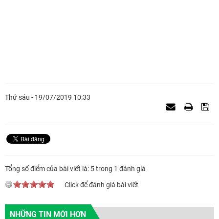
Thứ sáu - 19/07/2019 10:33
Tổng số điểm của bài viết là: 5 trong 1 đánh giá
Click để đánh giá bài viết
NHỮNG TIN MỚI HƠN