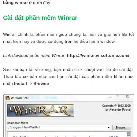
bằng winrar
ở dưới đây.
Cài đặt phần mềm Winrar
Winrar chính là phần mềm giúp chúng ta nén và giải nén file tốt
nhất hiện nay và được sử dụng trên hệ điều hành window.
Link dowload phần mềm Winrar:
https://winrar.vi.softonic.com/
Sau khi bạn tải về xong, bạn nhấn click chuột vào file để cài đặt.
Thao tác cơ bản như các bạn cài đặt các phần mềm khác như:
nhấn
Install
->
Browse
.