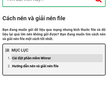
Cách nén và giải nén file
Bạn đang muốn gửi dữ liệu qua mạng nhưng kích thước file và dữ
liệu lại quá lớn nên không gửi được? Bạn đang muốn tìm cách nén
và giải nén file một cách tốt nhất.
MỤC LỤC
Cài đặt phần mềm Winrar
Hướng dẫn nén và giải nén file