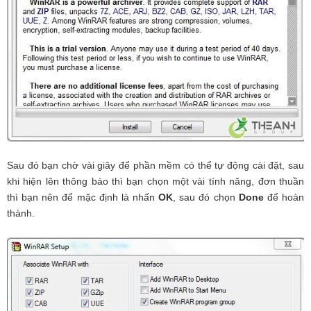
Sau đó bạn chờ vài giây để phần mềm có thể tự động cài đặt, sau
khi hiện lên thông báo thì bạn chọn một vài tính năng, đơn thuần
thì bạn nên để mặc định là nhấn
OK
, sau đó chọn
Done
để hoàn
thành.