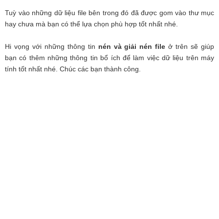
Tuỳ vào những dữ liệu file bên trong đó đã được gom vào thư mục
hay chưa mà bạn có thể lựa chọn phù hợp tốt nhất nhé.
Hi vọng với những thông tin
nén và giải nén file
ở trên sẽ giúp
bạn có thêm những thông tin bổ ích để làm việc dữ liệu trên máy
tính tốt nhất nhé. Chúc các bạn thành công.