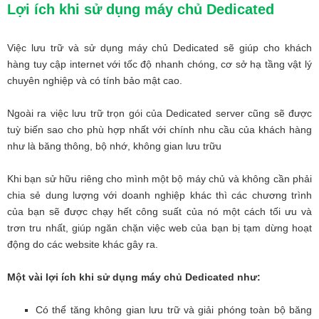
Lợi ích khi sử dụng máy chủ Dedicated
Việc lưu trữ và sử dụng máy chủ Dedicated sẽ giúp cho khách
hàng tuy cập internet với tốc độ nhanh chóng, cơ sở hạ tầng vật lý
chuyên nghiệp và có tính bảo mật cao.
Ngoài ra việc lưu trữ trọn gói của Dedicated server cũng sẽ được
tuỳ biến sao cho phù hợp nhất với chính nhu cầu của khách hàng
như là băng thông, bộ nhớ, không gian lưu trữu
Khi bạn sử hữu riêng cho mình một bộ máy chủ và không cần phải
chia sẻ dung lượng với doanh nghiệp khác thì các chương trình
của bạn sẽ được chạy hết công suất của nó một cách tối ưu và
trơn tru nhất, giúp ngăn chặn việc web của bạn bị tạm dừng hoạt
động do các website khác gây ra.
Một vài lợi ích khi sử dụng máy chủ Dedicated như:
Có thể tăng không gian lưu trữ và giải phóng toàn bộ băng