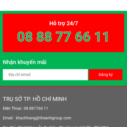
Hỗ trợ 24/7
08 88 77 66 11
Nhận khuyến mãi
Đăng ký
TRỤ SỞ TP. HỒ CHÍ MINH
Điện Thoại : 08 887766 11
Email :
khachhang@theanhgroup.com