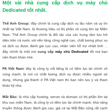
Một vài nhà cung cấp dịch vụ máy chủ
Dedicated tốt nhất.
Thế Anh Group:
đây chính là cung cấp dịch vụ lâu năm và uy tín
nhất tại Việt Nam, là thương hiệu có thị phần vô cùng lớn tại Miền
Nam. Thế Anh Group chính là đối tác của các trung tâm lưu trữ
diệu trên cả nước với nền tảng công nghệ cao, chất lượng phục vụ
và dịch vụ được đánh giá cực cao, nhân viên hỗ trợ nhiệt tình ...
đây chính là một nơi
cung cấp
máy chủ Dedicated
tốt mà bạn
nên tham khảo nhé.
PA Việt Nam:
đây là công ty nổi tiếng là có tiềm lực tài chính vô
cùng mạnh, là nơi có chất lượng dịch vụ được nhiều người sử
dụng, nhưng giá thành ở PA Việt nam thì bạn nên lưu ý và tham
khảo kỹ nha.
Mắt Bão:
là nhà cấp hosting, server và domain có thị phần lớn tại
khu vực miền Nam, là công ty có tiềm lực tài chính mạnh, khả năng
truyền thông được đánh gía cao, giá cả tại Mắt Bão cũng rất cạnh