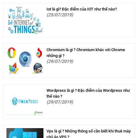
Iot là gì? Đặc điểm của IOT như thế nào?
(25/07/2019)
Chromium là gì ? Chromium khác với Chrome
những gì ?
(29/07/2019)
Wordpress là gì ? Đặc điểm của Wordpress như
thế nào ?
(29/07/2019)
Vps là gì ? Những thông số cần biết khi thuê máy
chủ ảo VPS ?