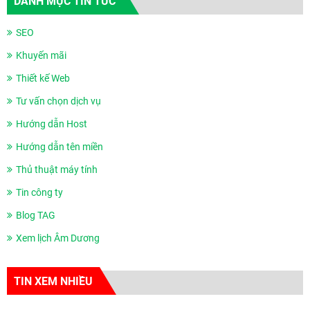
DANH MỤC TIN TỨC
SEO
Khuyến mãi
Thiết kế Web
Tư vấn chọn dịch vụ
Hướng dẫn Host
Hướng dẫn tên miền
Thủ thuật máy tính
Tin công ty
Blog TAG
Xem lịch Âm Dương
TIN XEM NHIỀU