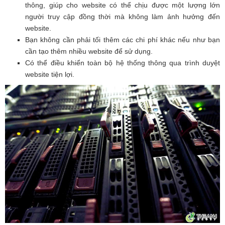
thông, giúp cho website có thể chịu được một lượng lớn
người truy cập đồng thời mà không làm ảnh hưởng đến
website.
Bạn không cần phải tối thêm các chi phí khác nếu như bạn
cần tạo thêm nhiều website để sử dụng.
Có thể điều khiển toàn bộ hệ thống thông qua trình duyệt
website tiện lợi.