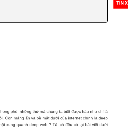
TIN 
phong phú, những thứ mà chúng ta biết được hầu như chỉ là
hôi. Còn mảng ẩn và bề mặt dưới của internet chính là deep
t xung quanh deep web ? Tất cả đều có tại bài viết dưới