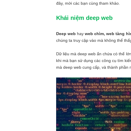
đây, mời các bạn cùng tham khảo.
Khái niệm deep web
Deep web
hay
web chìm,
web tàng hì
chúng ta truy cập vào mà không thể thấ
Dữ liệu mà deep web ẩn chứa có thể lớn
khi mà bạn sử dụng các công cụ tìm kiếm
mà deep web cung cấp, và thành phần nà