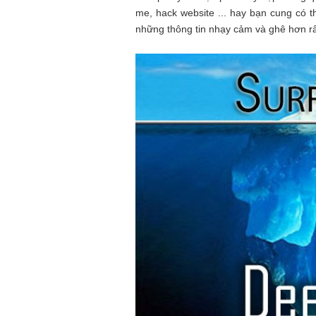
me, hack website ... hay bạn cung có th
những thông tin nhạy cảm và ghê hơn rấ