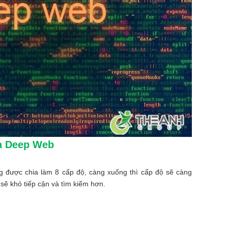
ủa Deep Web
úng được chia làm 8 cấp độ, càng xuống thì cấp độ sẽ càng
sẽ khó tiếp cận và tìm kiếm hơn.