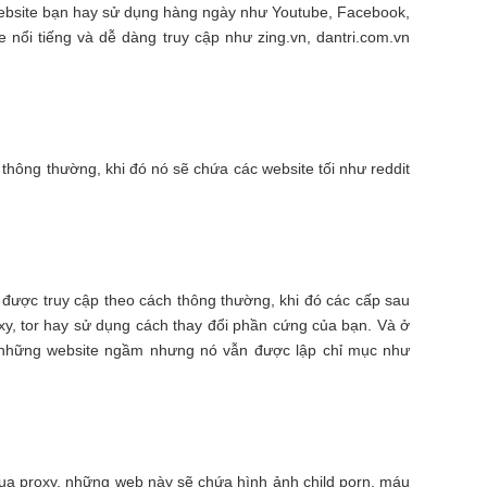
ebsite bạn hay sử dụng hàng ngày như Youtube, Facebook,
 nổi tiếng và dễ dàng truy cập như zing.vn, dantri.com.vn
hông thường, khi đó nó sẽ chứa các website tối như reddit
 được truy cập theo cách thông thường, khi đó các cấp sau
xy, tor hay sử dụng cách thay đổi phần cứng của bạn. Và ở
y những website ngầm nhưng nó vẫn được lập chỉ mục như
qua proxy, những web này sẽ chứa hình ảnh child porn, máu