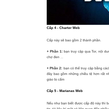
Cấp 4 - Charter Web
Cấp này sẽ bao gồm 2 thành phần.
+ Phần 1:
bạn truy cập qua Tor, nội d
chợ đen ...
+ Phần 2:
bạn có thể truy cập bằng các
đây bao gồm những chiều tệ hơn rất nhi
giáo bị cấm
Cấp 5 - Marianas Web
Nếu như bạn biết được cấp độ này thì b
tin, tài liệu bí mật có liên quan đến nhiề