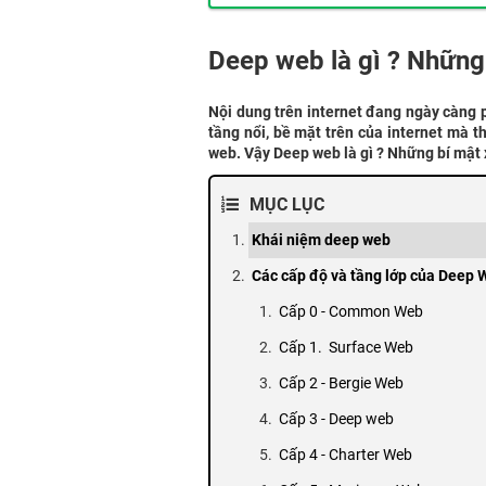
Deep web là gì ? Những
Nội dung trên internet đang ngày càng 
tầng nổi, bề mặt trên của internet mà t
web. Vậy Deep web là gì ? Những bí mật
MỤC LỤC
Khái niệm deep web
Các cấp độ và tầng lớp của Deep 
Cấp 0 - Common Web
Cấp 1. Surface Web
Cấp 2 - Bergie Web
Cấp 3 - Deep web
Cấp 4 - Charter Web