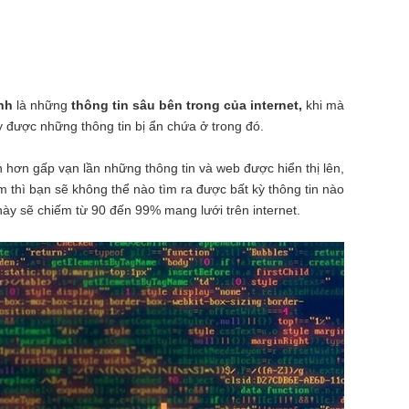
nh
là những
thông tin sâu bên trong của internet,
khi mà
y được những thông tin bị ẩn chứa ở trong đó.
 hơn gấp vạn lần những thông tin và web được hiển thị lên,
 thì bạn sẽ không thể nào tìm ra được bất kỳ thông tin nào
y sẽ chiếm từ 90 đến 99% mang lưới trên internet.