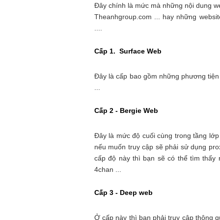
Đây chính là mức mà những nội dung w
Theanhgroup.com ... hay những website
....
Cấp 1. Surface Web
Đây là cấp bao gồm những phương tiện t
...
Cấp 2 - Bergie Web
Đây là mức độ cuối cùng trong tầng lớp
nếu muốn truy cập sẽ phải sử dụng pro
cấp độ này thì bạn sẽ có thể tìm thấ
4chan ...
Cấp 3 - Deep web
Ở cấp này thì bạn phải truy cập thông 