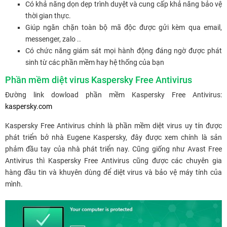
Có khả năng dọn dẹp trình duyệt và cung cấp khả năng bảo vệ
thời gian thực.
Giúp ngăn chặn toàn bộ mã độc được gửi kèm qua email,
messenger, zalo ..
Có chức năng giám sát mọi hành động đáng ngờ được phát
sinh từ các phần mềm hay hệ thống của bạn
Phần mềm diệt virus Kaspersky Free Antivirus
Đường link dowload phần mềm Kaspersky Free Antivirus:
kaspersky.com
Kaspersky Free Antivirus chính là phần mềm diệt virus uy tín được
phát triển bở nhà Eugene Kaspersky, đây được xem chính là sản
phảm đầu tay của nhà phát triển nay. Cũng giống như Avast Free
Antivirus thì Kaspersky Free Antivirus cũng được các chuyên gia
hàng đầu tin và khuyên dùng để diệt virus và bảo vệ máy tính của
mình.