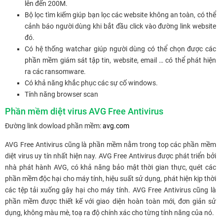
lên đến 200M.
Bộ lọc tìm kiếm giúp bạn lọc các website không an toàn, có thể
cảnh báo người dùng khi bắt đầu click vào đường link website
đó.
Có hệ thống watchar giúp người dùng có thể chọn được các
phần mềm giám sát tập tin, website, email … có thể phát hiện
ra các ransomware.
Có khả năng khắc phục các sự cố windows.
Tính năng browser scan
Phần mềm diệt virus AVG Free Antivirus
Đường link dowload phần mềm:
avg.com
AVG Free Antivirus cũng là phần mềm nằm trong top các phần mềm
diệt virus uy tín nhất hiện nay. AVG Free Antivirus được phát triển bởi
nhà phát hành AVG, có khả năng bảo mật thời gian thực, quét các
phần mềm độc hại cho máy tính, hiệu suất sử dụng, phát hiện kịp thời
các tệp tải xuống gây hại cho máy tính. AVG Free Antivirus cũng là
phần mềm được thiết kế với giao diện hoàn toàn mới, đơn giản sử
dụng, không màu mè, toạ ra độ chính xác cho từng tính năng của nó.