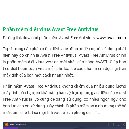
Phần mềm diệt virus Avast Free Antivirus
Đường link dowload phần mềm Avast Free Antivirus:
www.avast.com
Top 1 trong các phần mềm diệrt virus được nhiều người sử dụng nhất
hiện nay đó chính là Avast Free Antivirus. Avast Free Antivirus chính
là phần mềm diệt virus version mới nhát của hãng AVAST. Giúp bạn
tiêu diệt hoàn toàn virus mễn phí, loại bỏ các phần mềm độc hại trên
máy tính của bạn một cách nhanh nhất.
Phần mềm Avast Free Antivirus không chiếm quá nhiều dung lượng
máy tính của bạn, có khả năng bảo vệ trực quan, giao diện của Avast
Free Antivirus lại vô cùng dễ dàng sử dụng, có nhiều ngôn ngữ cho
bạn lựa chọ và sử dụng. Đây chính là phần mềm an ninh mạng thế hệ
mới dành cho tất cả mọi lĩnh vực từ văn phòng đến IT …