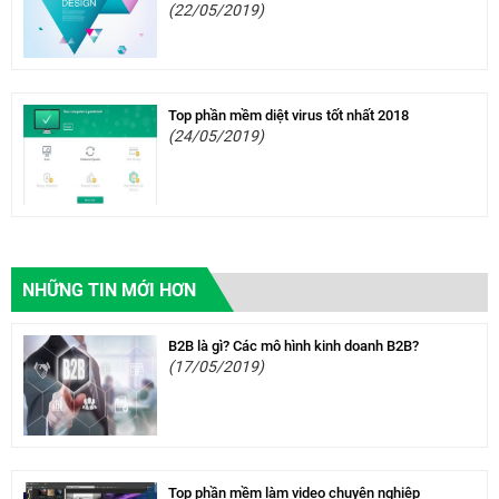
(22/05/2019)
Top phần mềm diệt virus tốt nhất 2018
(24/05/2019)
NHỮNG TIN MỚI HƠN
B2B là gì? Các mô hình kinh doanh B2B?
(17/05/2019)
Top phần mềm làm video chuyên nghiệp