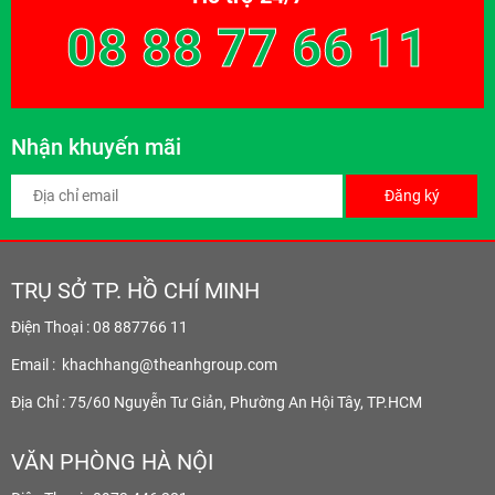
08 88 77 66 11
Nhận khuyến mãi
Đăng ký
TRỤ SỞ TP. HỒ CHÍ MINH
Điện Thoại : 08 887766 11
Email :
khachhang@theanhgroup.com
Địa Chỉ : 75/60 Nguyễn Tư Giản, Phường An Hội Tây, TP.HCM
VĂN PHÒNG HÀ NỘI