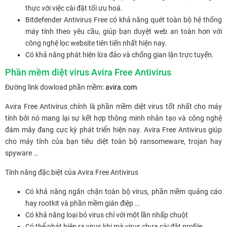
thực với việc cài đặt tối ưu hoá.
Bitdefender Antivirus Free có khả năng quét toàn bộ hệ thống
máy tính theo yêu cầu, giúp bạn duyệt web an toàn hơn với
công nghệ lọc website tiên tiến nhất hiện nay.
Có khả năng phát hiện lừa đảo và chống gian lận trực tuyến.
Phần mềm diệt virus Avira Free Antivirus
Đường link dowload phần mềm:
avira.com
Avira Free Antivirus chính là phần mềm diệt virus tốt nhất cho máy
tính bởi nó mang lại sự kết hợp thông minh nhân tạo và công nghệ
đám mây đang cực kỳ phát triển hiện nay. Avira Free Antivirus giúp
cho máy tính của bạn tiêu diệt toàn bộ ransomeware, trojan hay
spyware …
Tính năng đặc biệt của Avira Free Antivirus
Có khả năng ngăn chặn toàn bộ virus, phần mềm quảng cáo
hay rootkit và phần mềm gián điệp …
Có khả năng loại bỏ virus chỉ với một lần nhấp chuột
Có thể phát hiện ra virus khi mà virus chưa cài đặt profile