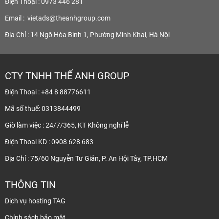
Điện Thoại : 0973 446 281
Email :
vietads@theanhgroup.com
Địa Chỉ : 14 Ngõ Hòa Bình 1, Phường Minh Khai, Hà Nội
CTY TNHH THẾ ANH GROUP
Điện Thoại : +84 8 88776611
Mã số thuế: 0313844499
Giờ làm việc : 24/7/365, KT Không nghỉ lễ
Điện Thoại KD : 0908 628 683
Địa Chỉ : 75/60 Nguyễn Tư Giản, P. An Hội Tây, TP.HCM
THÔNG TIN
Dịch vụ hosting TAG
Chính sách bảo mật