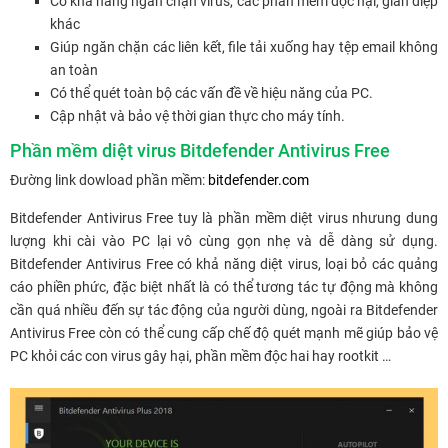
Có khả năng ngăn chặn virus, các phần mềm độc hại, gián điệp
khác
Giúp ngăn chặn các liên kết, file tải xuống hay tệp email không
an toàn
Có thể quét toàn bộ các vấn đề về hiệu năng của PC.
Cập nhật và bảo vệ thời gian thực cho máy tính.
Phần mềm diệt virus Bitdefender Antivirus Free
Đường link dowload phần mềm:
bitdefender.com
Bitdefender Antivirus Free tuy là phần mềm diệt virus nhưung dung
lượng khi cài vào PC lại vô cùng gọn nhẹ và dễ dàng sử dụng.
Bitdefender Antivirus Free có khả năng diệt virus, loại bỏ các quảng
cáo phiền phức, đặc biệt nhất là có thể tương tác tự động mà không
cần quá nhiều đến sự tác động của người dùng, ngoài ra Bitdefender
Antivirus Free còn có thể cung cấp chế độ quét mạnh mẽ giúp bảo vệ
PC khỏi các con virus gây hại, phần mềm độc hai hay rootkit …