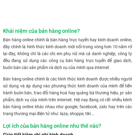
Khái niệm của bán hàng online?
Bán hàng online chính là bán hàng trực tuyến hay kinh doanh online,
đây chính là hình thức kinh doanh mới nổi trong vòng hơn 10 năm rở
lại đây, không chỉ là các chị em phụ nữ mà cả danh nghiệp, công ty
đều đang sử dụng các công cụ bán hàng trực tuyến để giao dịch,
buôn bán các sản phẩm và dịch vụ của mình qua internet.
Bán hàng online chính là các hình thức kinh doanh được nhiều người
sử dụng và áp dụng vào phương thức kinh doanh của mình để tiến
hành buôn bán, trao đổi hàng hoá hay quảng bá thương hiệu, pr sản
phẩm, dịch vụ của mình trên internet. Hiệ nay đang có rất nhiều kênh
bán hàng online khác nhau như google, facebook, zalo hay trên các
trang thương mại điện tử như: laza, shoppe, tiki …
Lợi ích của bán hàng online như thế nào?
Giúp tiết kiệm chi phí kinh doanh