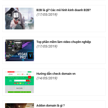
B2B là gì? Các mô hình kinh doanh B2B?
(17/05/2019)
Top phần mềm làm video chuyên nghiệp
(17/05/2019)
Hướng dẫn check domain vn
(14/05/2019)
Addon domain là gì ?