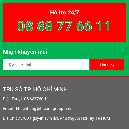
Hỗ trợ 24/7
08 88 77 66 11
Nhận khuyến mãi
Đăng ký
TRỤ SỞ TP. HỒ CHÍ MINH
Điện Thoại : 08 887766 11
Email :
khachhang@theanhgroup.com
Địa Chỉ : 75/60 Nguyễn Tư Giản, Phường An Hội Tây, TP.HCM