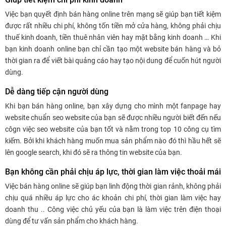
Việc bạn quyết định bán hàng online trên mạng sẽ giúp bạn tiết kiệm
được rất nhiều chi phí, không tốn tiền mở cửa hàng, không phải chịu
thuế kinh doanh, tiền thuê nhân viên hay mặt bằng kinh doanh … Khi
bạn kinh doanh online bạn chỉ cần tạo một website bán hàng và bỏ
thời gian ra để viết bài quảng cáo hay tạo nội dung để cuốn hút người
dùng.
Dễ dàng tiếp cận người dùng
Khi bạn bán hàng online, bạn xây dựng cho mình một fanpage hay
website chuẩn seo website của bạn sẽ được nhiều người biết đến nếu
côgn việc seo website của bạn tốt và nằm trong top 10 công cụ tìm
kiếm. Bởi khi khách hàng muốn mua sản phẩm nào đó thì hầu hết sẽ
lên google search, khi đó sẽ ra thông tin website của bạn.
Bạn không cần phải chịu áp lực, thời gian làm việc thoải mái
Việc bán hàng online sẽ giúp bạn linh động thời gian rảnh, không phải
chịu quá nhiều áp lực cho ác khoản chi phí, thời gian làm việc hay
doanh thu .. Công việc chủ yếu của bạn là làm việc trên điện thoại
dùng để tư vấn sản phẩm cho khách hàng.