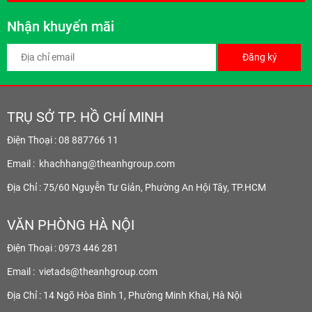
Nhận khuyến mãi
Đăng ký
TRỤ SỞ TP. HỒ CHÍ MINH
Điện Thoại : 08 887766 11
Email :
khachhang@theanhgroup.com
Địa Chỉ : 75/60 Nguyễn Tư Giản, Phường An Hội Tây, TP.HCM
VĂN PHÒNG HÀ NỘI
Điện Thoại : 0973 446 281
Email :
vietads@theanhgroup.com
Địa Chỉ : 14 Ngõ Hòa Bình 1, Phường Minh Khai, Hà Nội