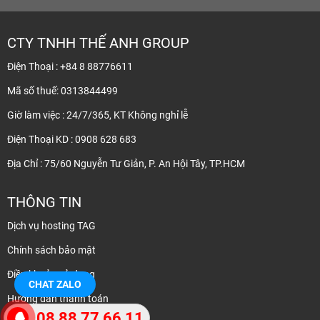
CTY TNHH THẾ ANH GROUP
Điện Thoại : +84 8 88776611
Mã số thuế: 0313844499
Giờ làm việc : 24/7/365, KT Không nghỉ lễ
Điện Thoại KD : 0908 628 683
Địa Chỉ : 75/60 Nguyễn Tư Giản, P. An Hội Tây, TP.HCM
THÔNG TIN
Dịch vụ hosting TAG
Chính sách bảo mật
Điều khoản sử dụng
CHAT ZALO
Hướng dẫn thanh toán
08 88 77 66 11