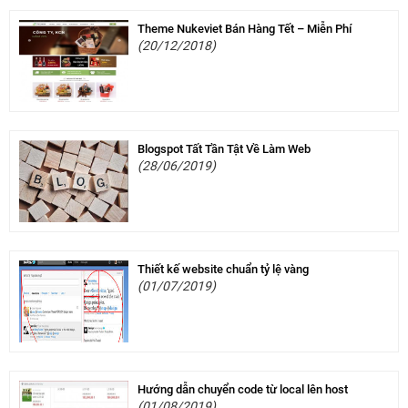
Theme Nukeviet Bán Hàng Tết – Miễn Phí
(20/12/2018)
Blogspot Tất Tần Tật Về Làm Web
(28/06/2019)
Thiết kế website chuẩn tỷ lệ vàng
(01/07/2019)
Hướng dẫn chuyển code từ local lên host
(01/08/2019)