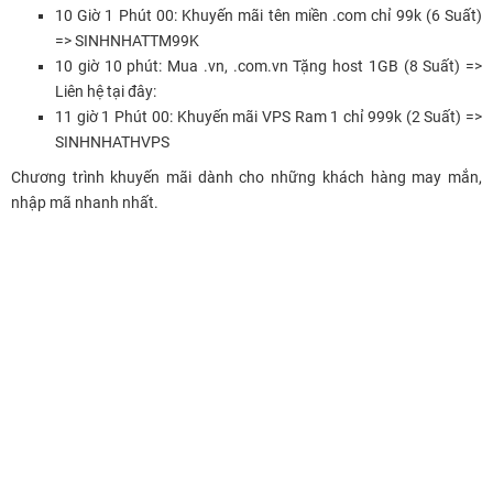
10 Giờ 1 Phút 00: Khuyến mãi tên miền .com chỉ 99k (6 Suất)
=> SINHNHATTM99K
10 giờ 10 phút: Mua .vn, .com.vn Tặng host 1GB (8 Suất) =>
Liên hệ tại đây:
11 giờ 1 Phút 00: Khuyến mãi VPS Ram 1 chỉ 999k (2 Suất) =>
SINHNHATHVPS
Chương trình khuyến mãi dành cho những khách hàng may mắn,
nhập mã nhanh nhất.