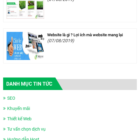
Website là gì ? Lợi ích mà website mang lại
(07/08/2019)
DANH MỤC TIN TỨC
SEO
Khuyến mãi
Thiết kế Web
Tư vấn chọn dịch vụ
Hướng dẫn Host