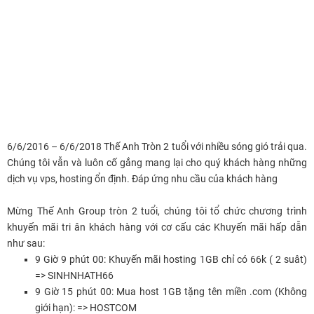
6/6/2016 – 6/6/2018 Thế Anh Tròn 2 tuổi với nhiều sóng gió trải qua.
Chúng tôi vẫn và luôn cố gắng mang lại cho quý khách hàng những
dịch vụ vps, hosting ổn định. Đáp ứng nhu cầu của khách hàng
Mừng Thế Anh Group tròn 2 tuổi, chúng tôi tổ chức chương trình
khuyến mãi tri ân khách hàng với cơ cấu các Khuyến mãi hấp dẫn
như sau:
9 Giờ 9 phút 00: Khuyến mãi hosting 1GB chỉ có 66k ( 2 suât)
=> SINHNHATH66
9 Giờ 15 phút 00: Mua host 1GB tặng tên miền .com (Không
giới hạn): => HOSTCOM