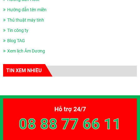
Hướng dẫn tên miền
Thủ thuật máy tính
Tin công ty
Blog TAG
Xem lịch Âm Dương
TIN XEM NHIỀU
Hỗ trợ 24/7
08 88 77 66 11