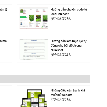
uẩn tỷ
Hướng dẫn chuyển code từ
local lên host
(01/08/2019)
ích mà
Hướng dẫn làm mục lục tự
động cho bài viết trong
NukeViet
(04/05/2021)
Những điều cần tránh khi
thiết kế Website
(13/07/2018)