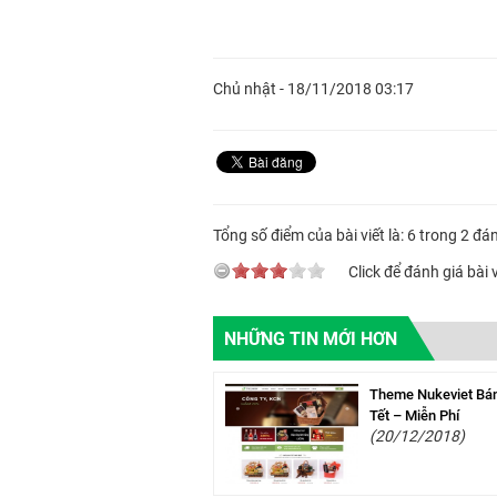
Chủ nhật - 18/11/2018 03:17
Tổng số điểm của bài viết là: 6 trong 2 đá
Click để đánh giá bài v
NHỮNG TIN MỚI HƠN
Theme Nukeviet Bá
Tết – Miễn Phí
(20/12/2018)