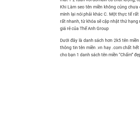
Khi Làm seo tên miền không củng chưa đủ
mình lại nói phải khác C. Một thực tế rất 
rất nhanh, từ khóa sẽ cập nhật thứ hạng 
giá rẻ của Thế Anh Group
Dưới đây là danh sách hơn 2k5 tên miề
thông tin tên miền .vn hay .com chất hết
cho bạn 1 danh sách tên miền “Chấm” đẹ