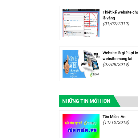
Thiết kế website ch
lệ vàng
(01/07/2019)
Website là gì ? Lợi 
website mang lại
(07/08/2019)
NHỮNG TIN MỚI HƠN
Tên Miền .Vn
(11/10/2018)