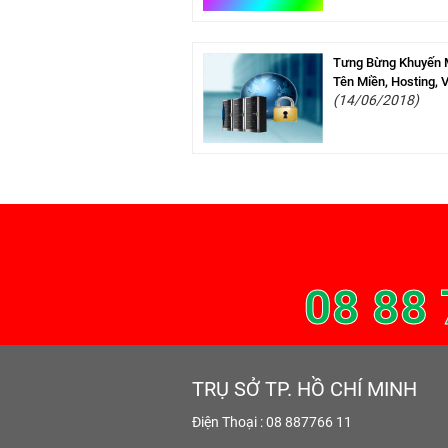
Tưng Bừng Khuyến 
Tên Miền, Hosting, 
(14/06/2018)
08 88 
TRỤ SỞ TP. HỒ CHÍ MINH
Điện Thoại : 08 887766 11