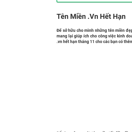
Tên Miền .Vn Hết Hạn
Để sở hữu cho mình những tên miền đẹp,
mang lại giúp ích cho công việc kinh 
.vn hết hạn tháng 11 cho các bạn có th