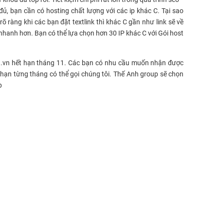
, bạn cần có hosting chất lượng với các ip khác C. Tại sao
rõ ràng khi các bạn đặt textlink thì khác C gần như link sẽ về
nhanh hơn. Bạn có thể lựa chọn hơn 30 IP khác C với Gói host
n .vn hết hạn tháng 11. Các bạn có nhu cầu muốn nhận được
 hạn từng tháng có thể gọi chúng tôi. Thế Anh group sẽ chọn
p