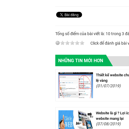
Tổng số điểm của bài viết là: 10 trong 3 đ
Click để đánh giá bài v
NHỮNG TIN MỚI HƠN
Thiết kế website ch
lệ vàng
(01/07/2019)
Website là gì ? Lợi 
website mang lại
(07/08/2019)