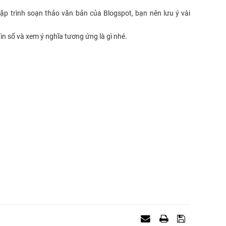
ặp trình soạn thảo văn bản của Blogspot, bạn nên lưu ý vài
ìn số và xem ý nghĩa tương ứng là gì nhé.