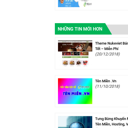
NHỮNG TIN MỚI HƠN
Theme Nukeviet Bá
Tết – Miễn Phí
(20/12/2018)
Tên Miền .Vn
(11/10/2018)
Tưng Bừng Khuyến 
Tên Miền, Hosting, 