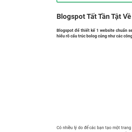
Blogspot Tất Tần Tật V
Blogspot để thiết kế 1 website chuẩn 
hiểu rõ cấu trúc bolog củng như các côn
Có nhiều lý do để các bạn tạo một trang