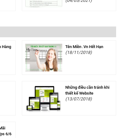
(04/05/2021)
n Hàng
Tên Miền .Vn Hết Hạn
(18/11/2018)
Những điều cần tránh khi
thiết kế Website
(13/07/2018)
Mãi
Vps 6/6