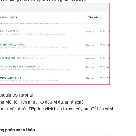
AngularJS Tutorial
ải viết tên liền nhau, ko dấu, ví dụ: anhthien8
 như bên dưới. Tiếp tục click biểu tượng cây bút để tiến hành
ong phần soạn thảo.