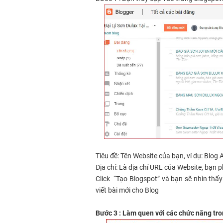
Tiêu đề: Tên Website của bạn, ví dụ: Blog 
Địa chỉ: Là địa chỉ URL của Website, bạn ph
Click “Tạo Blogspot” và bạn sẽ nhìn thấy
viết bài mới cho Blog
Bước 3 : Làm quen với các chức năng tr