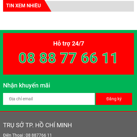
TIN XEM NHIỀU
Hỗ trợ 24/7
08 88 77 66 11
Nhận khuyến mãi
Đăng ký
TRỤ SỞ TP. HỒ CHÍ MINH
Điện Thoại : 08 887766 11