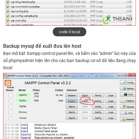
code ở local
Backup mysql để xuất đưa lên host
Bạn mở bật Xampp control panel lên, và bấm vào "admin" lúc này của
sổ phpmyadmin hiện lên cho các bạn backup cơ sở dữ liệu đang chạy
local.