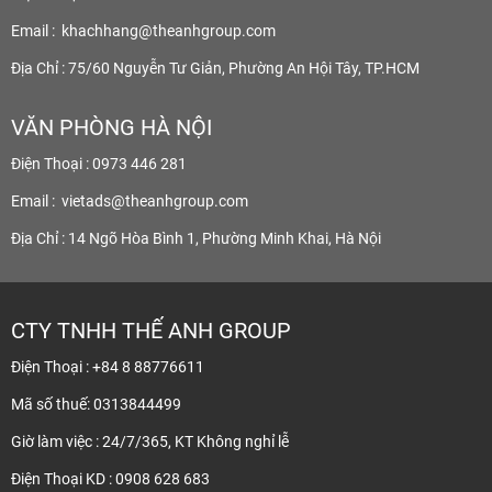
Email :
khachhang@theanhgroup.com
Địa Chỉ : 75/60 Nguyễn Tư Giản, Phường An Hội Tây, TP.HCM
VĂN PHÒNG HÀ NỘI
Điện Thoại : 0973 446 281
Email :
vietads@theanhgroup.com
Địa Chỉ : 14 Ngõ Hòa Bình 1, Phường Minh Khai, Hà Nội
CTY TNHH THẾ ANH GROUP
Điện Thoại : +84 8 88776611
Mã số thuế: 0313844499
Giờ làm việc : 24/7/365, KT Không nghỉ lễ
Điện Thoại KD : 0908 628 683