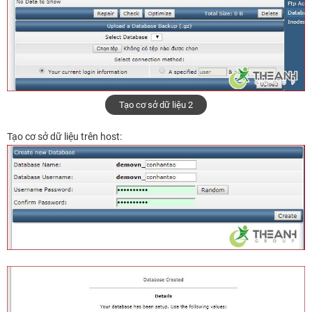
Tạo cơ sở dữ liệu 2
Tạo cơ sở dữ liệu trên host: