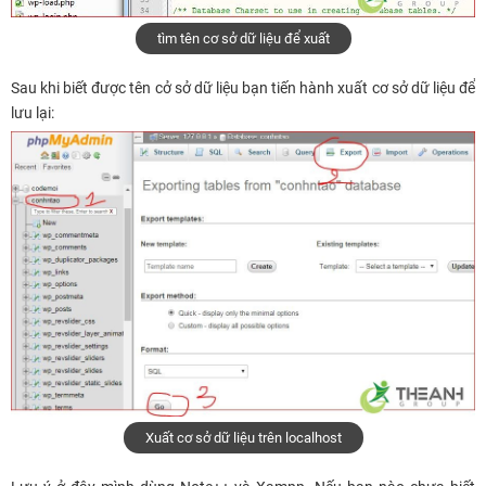
tìm tên cơ sở dữ liệu để xuất
Sau khi biết được tên cở sở dữ liệu bạn tiến hành xuất cơ sở dữ liệu để
lưu lại:
Xuất cơ sở dữ liệu trên localhost