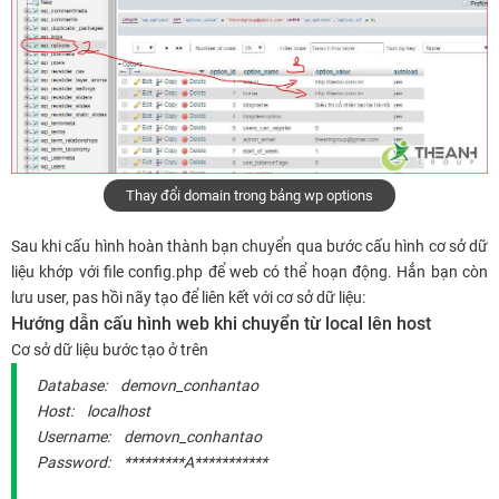
Thay đổi domain trong bảng wp options
Sau khi cấu hình hoàn thành bạn chuyển qua bước cấu hình cơ sở dữ
liệu khớp với file config.php để web có thể hoạn động. Hẳn bạn còn
lưu user, pas hồi nãy tạo để liên kết với cơ sở dữ liệu:
Hướng dẫn cấu hình web khi chuyển từ local lên host
Cơ sở dữ liệu bước tạo ở trên
Database: demovn_conhantao
Host: localhost
Username: demovn_conhantao
Password: *********A***********