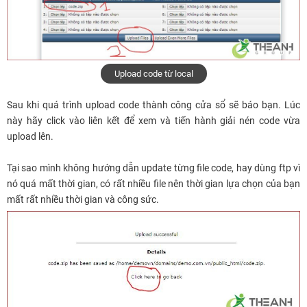
Upload code từ local
Sau khi quá trình upload code thành công cửa sổ sẽ báo bạn. Lúc
này hãy click vào liên kết để xem và tiến hành giải nén code vừa
upload lên.
Tại sao mình không hướng dẫn update từng file code, hay dùng ftp vì
nó quá mất thời gian, có rất nhiều file nên thời gian lựa chọn của bạn
mất rất nhiều thời gian và công sức.