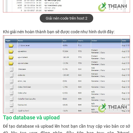
Giải nén code trên host 2
Khi giải nén hoàn thành bạn sẽ được code như hình dưới đây:
Tạo database và upload
Để tạo database và upload lên host bạn cần truy cập vào bản cơ sở