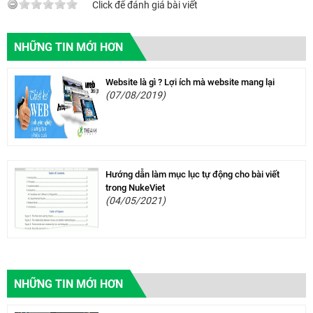
Click để đánh giá bài viết
NHỮNG TIN MỚI HƠN
Website là gì ? Lợi ích mà website mang lại
(07/08/2019)
Hướng dẫn làm mục lục tự động cho bài viết
trong NukeViet
(04/05/2021)
NHỮNG TIN MỚI HƠN