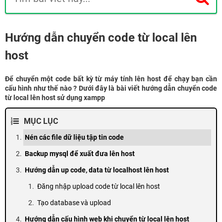
Hướng dẫn chuyển code từ local lên
host
Để chuyển một code bất kỳ từ máy tính lên host để chạy bạn cần
cấu hình như thế nào ? Dưới đây là bài viết hướng dẫn chuyển code
từ local lên host sử dụng xampp
MỤC LỤC
Nén các file dữ liệu tập tin code
Backup mysql để xuất đưa lên host
Hướng dẫn up code, data từ localhost lên host
Đăng nhập upload code từ local lên host
Tạo database và upload
Hướng dẫn cấu hình web khi chuyển từ local lên host