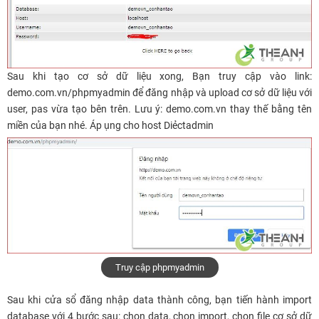
Sau khi tạo cơ sở dữ liệu xong, Bạn truy cập vào link:
demo.com.vn/phpmyadmin để đăng nhập và upload cơ sở dữ liệu với
user, pas vừa tạo bên trên. Lưu ý: demo.com.vn thay thế bằng tên
miền của bạn nhé. Áp ụng cho host Diẻctadmin
Truy cập phpmyadmin
Sau khi cửa sổ đăng nhập data thành công, bạn tiến hành import
database với 4 bước sau: chọn data, chọn import, chọn file cơ sở dữ