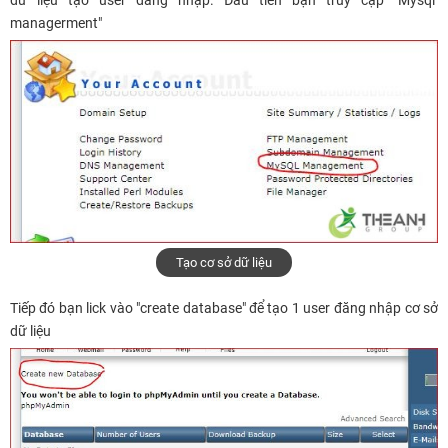
dữ liệu tạo user đăng nhập. Đầu tiên bạn truy cập "Mysql
managerment"
Tạo cơ sở dữ liệu
Tiếp đó bạn lick vào "create database" để tạo 1 user đăng nhập cơ sở
dữ liệu