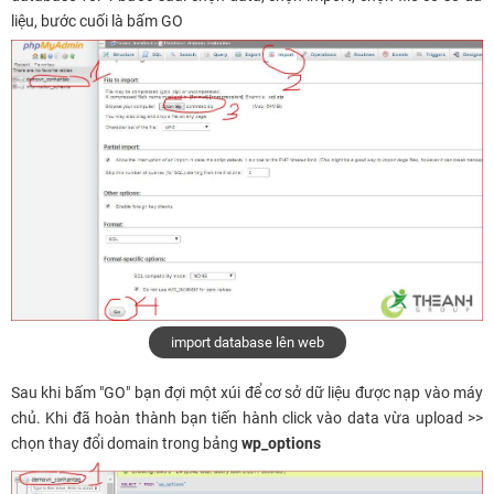
liệu, bước cuối là bấm GO
import database lên web
Sau khi bấm "GO" bạn đợi một xúi để cơ sở dữ liệu được nạp vào máy
chủ. Khi đã hoàn thành bạn tiến hành click vào data vừa upload >>
chọn thay đổi domain trong bảng
wp_options