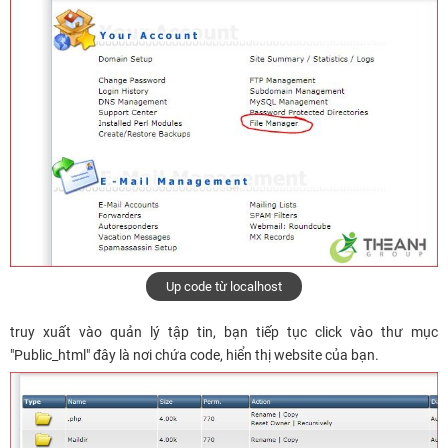
Up code từ localhost
truy xuất vào quản lý tập tin, bạn tiếp tục click vào thư mục
"Public_html" đây là nơi chứa code, hiển thị website của bạn.