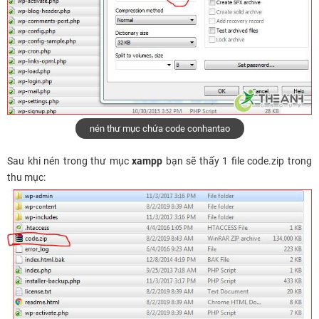
nén thư mục chứa code conhantao
Sau khi nén trong thư mục
xampp
bạn sẽ thấy 1 file code.zip trong
thu mục: