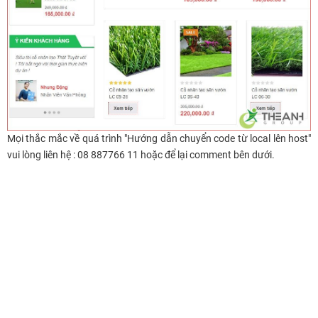
Mọi thắc mắc về quá trình "Hướng dẫn chuyển code từ local lên host"
vui lòng liên hệ : 08 887766 11 hoặc để lại comment bên dưới.