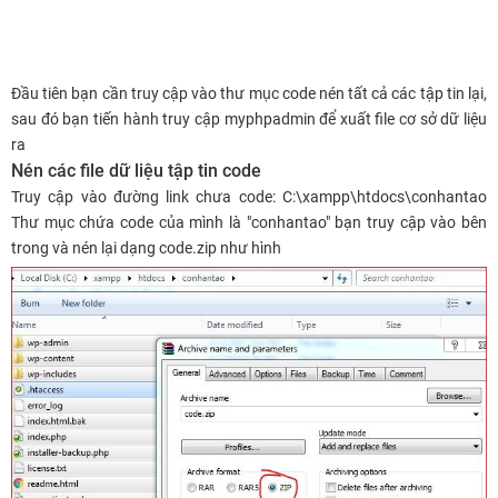
Đầu tiên bạn cần truy cập vào thư mục code nén tất cả các tập tin lại,
sau đó bạn tiến hành truy cập myphpadmin để xuất file cơ sở dữ liệu
ra
Nén các file dữ liệu tập tin code
Truy cập vào đường link chưa code: C:\xampp\htdocs\conhantao
Thư mục chứa code của mình là "conhantao" bạn truy cập vào bên
trong và nén lại dạng code.zip như hình