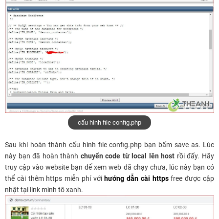
cấu hình file config.php
Sau khi hoàn thành cấu hình file config.php bạn bấm save as. Lúc
này bạn đã hoàn thành
chuyển code từ local lên host
rồi đấy. Hãy
truy cập vào website bạn để xem web đã chạy chưa, lúc này bạn có
thể cài thêm https miễn phí với
hướng dẫn cài https
free được cập
nhật tại link mình tô xanh.