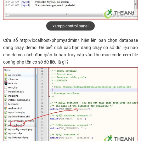
xampp control panel
Cửa sổ http://localhost/phpmyadmin/ hiện lên bạn chọn database
đang chạy demo. Để biết đích xác bạn đang chạy cơ sở dữ liệu nào
cho demo cách đơn giản là bạn truy cập vào thu mục code xem file
config.php tên cơ sở dữ liệu là gì ?