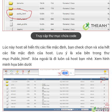
Truy cập thư mục chứa code
Lúc này host sẽ hiển thị các file mặc định, bạn check chọn và xóa hết
các file mặc định của host. Lưu ý là xóa bên trong thư
mục Public_html". Xóa ngoài là đi luôn cả host bạn nhé. Xem hình
minh họa bên dưới: