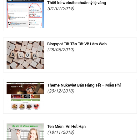
Thiết kế website chuẩn tỷ lệ vàng
(01/07/2019)
Blogspot Tất Tần Tật Về Làm Web
(28/06/2019)
Theme Nukeviet Bán Hàng Tết – Miễn Phí
(20/12/2018)
Tên Miền .Vn Hết Hạn
(18/11/2018)